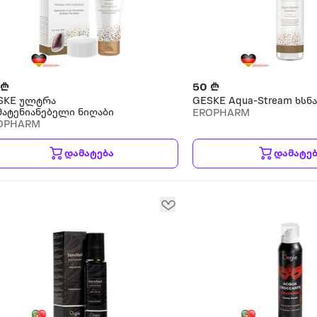
 ₾
50 ₾
SKE ულტრა
GESKE Aqua-Stream ხსნ
მატენიანებელი ნიღაბი
EROPHARM
OPHARM
დამატება
დამატე