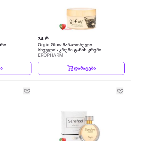
74 ₾
არი
Orgie Glow მანათობელი
სხეულის კრემი ტანის კრემი
EROPHARM
ბა
დამატება