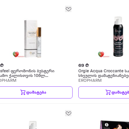
 ₾
69 ₾
nsfeel ფერომონის ბუსტერი
Orgie Acqua Croccante ს
ნამო ქალისთვის 10მლ
სხეულის დამატენიანებ
ნამო
OPHARM
EROPHARM
დამატება
დამატე