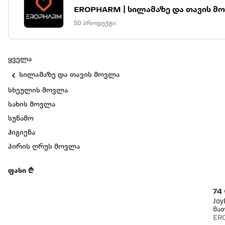
EROPHARM | სილამაზე და თავის
50 პროდუქტი
ყველა
სილამაზე და თავის მოვლა
სხეულის მოვლა
სახის მოვლა
სუნამო
ჰიგიენა
პირის ღრუს მოვლა
ფასი ₾
74
Joy
მა
ტან
ER