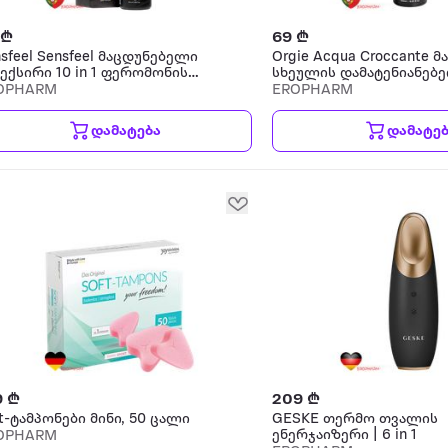
 ₾
69 ₾
sfeel Sensfeel მაცდუნებელი
Orgie Acqua Croccante მ
ექსირი 10 in 1 ფერომონის
სხეულის დამატენიანებ
ტერი კაცისთვის ტანის
OPHARM
EROPHARM
რეი
დამატება
დამატე
9 ₾
209 ₾
t-ტამპონები მინი, 50 ცალი
GESKE თერმო თვალის
ენერჯაიზერი | 6 in 1
OPHARM