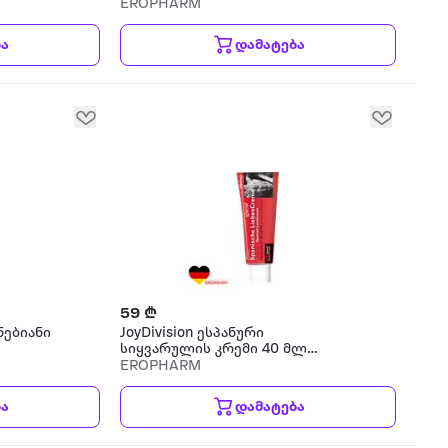
EROPHARM
ბა
დამატება
59 ₾
ნებიანი
JoyDivision ესპანური
სიყვარულის კრემი 40 მლ
ტანის კრემი
EROPHARM
ბა
დამატება