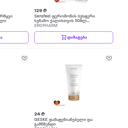
129 ₾
არწყვი
Sensfeel ფერომონის ბუსტერი
ელი
სუნამო ქალისთვის 50მლ
სუნამო
EROPHARM
ბა
დამატება
24 ₾
GESKE დამატენიანებელი და
გამწმენდი