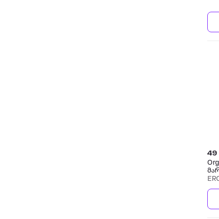
49
Org
მა
ER