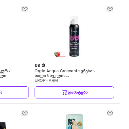
69 ₾
აკურა
Orgie Acqua Croccante ვნების
ელი
ხილი სხეულის
დამატენიანებელი
EROPHARM
ბა
დამატება