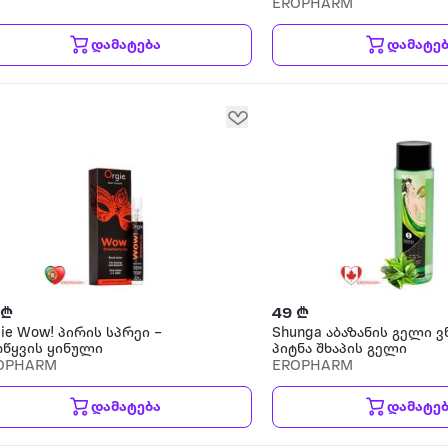
EROPHARM
დამატება
დამატე
 ₾
49 ₾
ie Wow! პირის სპრეი –
Shunga აბაზანის გელი ვ
რწყვის ყინული
პიტნა შხაპის გელი
OPHARM
EROPHARM
დამატება
დამატე