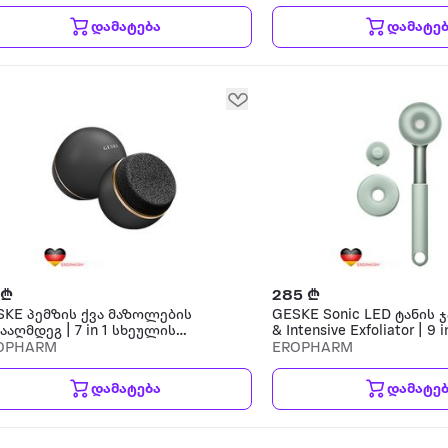
დამატება
დამატე
 ₾
285 ₾
SKE პემზის ქვა მაზოლების
GESKE Sonic LED ტანის 
ააღმდეგ | 7 in 1 სხეულის
& Intensive Exfoliator | 9 i
ვლის აქსესუარი
სხეულის მოვლის აქსეს
OPHARM
EROPHARM
დამატება
დამატე