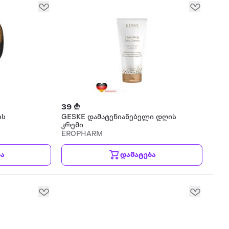
39 ₾
ის
GESKE დამატენიანებელი დღის
კრემი
EROPHARM
ბა
დამატება