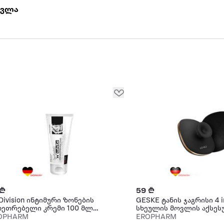
 მოვლა
 ₾
59 ₾
Division ინტიმური ზონების
GESKE ტანის ჯაგრისი 4 i
თეთრებელი კრემი 100 მლ
სხეულის მოვლის აქსეს
ის კრემი
OPHARM
EROPHARM