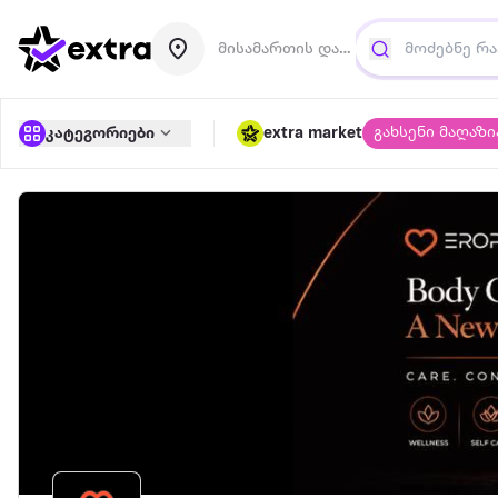
მისამართის დამატება
გახსენი მაღაზი
კატეგორიები
extra market