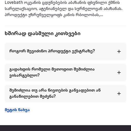
Lovebath ოკეანის ცდუნებების აბაზანის ფხვნილი ქმნის
სარელაქსაციო, ატენიანებელ და სურნელოვან აბაზანას.
პროდუქტი უზრუნველყოფს კანის რბილობას,
სურნელოვან გარემოს და სრულყოფილ კომფორტს
აბაზანის მიღებისას.
ხშირად დასმული კითხვები
გამოყენება:
როგორ შევიძინო პროდუქტი ექსტრაზე?
1. აბაზანის წყალში ჩაასხით პირველი პაკეტის შინაარსი
და ურიეთ 5–10 წუთის განმავლობაში. ფხვნილი
გარდაიქმნება რბილ, ცისფერ გელად, რომელიც
გადახდის რომელი მეთოდით შემიძლია
ატენიანებს კანს, სურნელოვანს ხდის მას და
ვისარგებლო?
უზრუნველყოფს სარელაქსაციო ეფექტს. აბაზანა
შეგიძლიათ მიიღოთ მარტო ან პარტნიორთან ერთად.
შემიძლია თუ არა ნივთების განვადებით ან
2. აბაზანის დასრულების შემდეგ, გახსენით მეორე პაკეტი
განაწილებით შეძენა?
და შეურიეთ წყალს. ეს ფხვნილი გელის დაშლისთვის
გამოიყენება, რათა წყლის დაცლა მარტივი გახდეს.
მეტის ნახვა
საჭიროების შემთხვევაში, მეორე პაკეტი შეიძლება
ჩაანაცვლოთ ჩვეულებრივი მარილით.