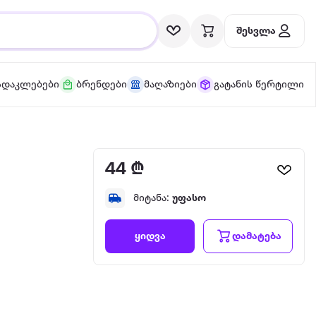
შესვლა
სდაკლებები
ბრენდები
მაღაზიები
გატანის წერტილი
44 ₾
მიტანა:
უფასო
დამატება
ყიდვა