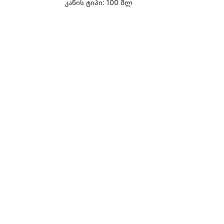
კანის ტიპი: 100 მლ