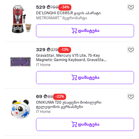
529 ₾
799
-34%
DE'LONGHI EC685.R ყავის აპარატი
METROMART * მეტრომარტი
დამატება
329 ₾
379
-13%
GravaStar, Mercury V75 Lite, 75-Key
Magnetic Gaming Keyboard, GravaStar
Blackcore Hall-Effect Switches, USB-A
IT Home
/ USB-C Wired, Transparent
კლავიატურა
დამატება
69 ₾
89
-22%
ONIKUMA T20 უსადენო მობილური
ტელეფონის ყურსასმენი
IT Home
დამატება