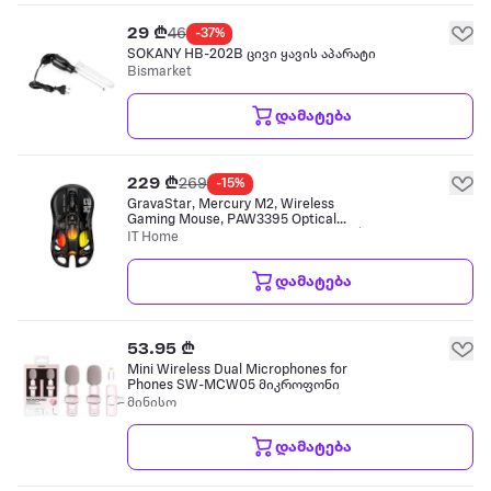
29 ₾
46
-37%
SOKANY HB-202B ცივი ყავის აპარატი
Bismarket
დამატება
229 ₾
269
-15%
GravaStar, Mercury M2, Wireless
Gaming Mouse, PAW3395 Optical
Sensor, Up to 26000 DPI, Bluetooth /
IT Home
2.4GHz Wireless / USB-C, 1000Hz
Polling Rat მაუსი
დამატება
53.95 ₾
Mini Wireless Dual Microphones for
Phones SW-MCW05 მიკროფონი
მინისო
დამატება