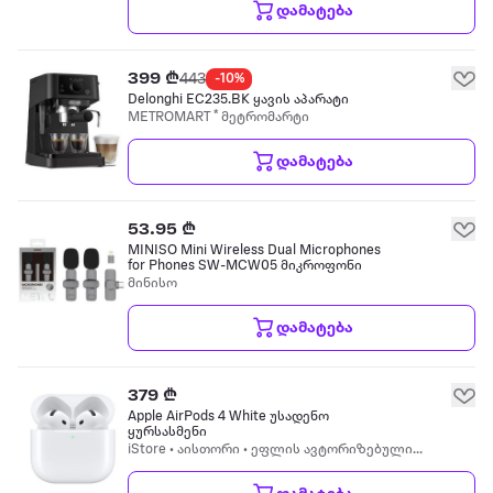
დამატება
399 ₾
443
-10%
Delonghi EC235.BK ყავის აპარატი
METROMART * მეტრომარტი
დამატება
53.95 ₾
MINISO Mini Wireless Dual Microphones
for Phones SW-MCW05 მიკროფონი
მინისო
დამატება
379 ₾
Apple AirPods 4 White უსადენო
ყურსასმენი
iStore • აისთორი • ეფლის ავტორიზებული
რესელერი