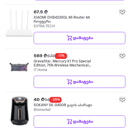
67.5 ₾
XIAOMI DVB4230GL Mi Router 4A
როუტერი
EXTRA TECH
დამატება
569 ₾
639
-11%
GravaStar, Mercury K1 Pro Special
Edition, 75% Wireless Mechanical
Gaming Keyboard, GravaStar × Kailh
IT Home
Speedy Mint Linear Switches, Blueto
კლავიატურა
დამატება
40 ₾
54
-26%
SOKANY SK-04008 ყავის აპარატი
Bismarket
დამატება