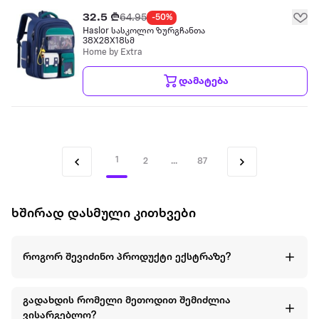
32.5 ₾
64.95
-50%
Haslor სასკოლო ზურგჩანთა
38X28X18სმ
Home by Extra
დამატება
1
2
...
87
ხშირად დასმული კითხვები
როგორ შევიძინო პროდუქტი ექსტრაზე?
გადახდის რომელი მეთოდით შემიძლია
ვისარგებლო?