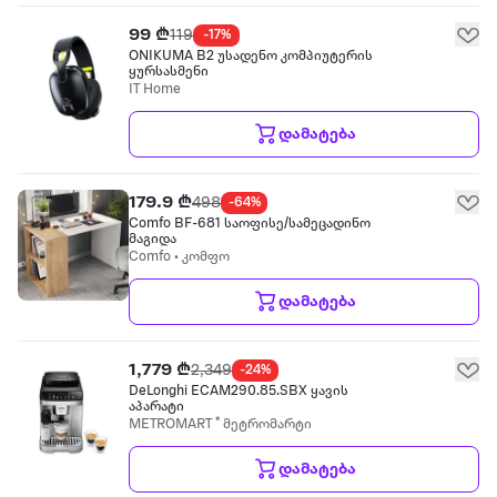
99 ₾
119
-17%
ONIKUMA B2 უსადენო კომპიუტერის
ყურსასმენი
IT Home
დამატება
179.9 ₾
498
-64%
Comfo BF-681 საოფისე/სამეცადინო
მაგიდა
Comfo • კომფო
დამატება
1,779 ₾
2,349
-24%
DeLonghi ECAM290.85.SBX ყავის
აპარატი
METROMART * მეტრომარტი
დამატება