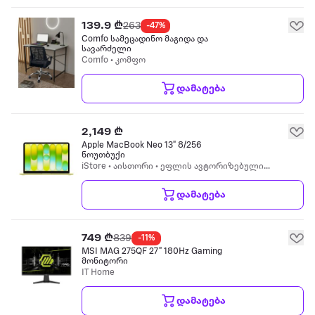
139.9 ₾
263
-47%
Comfo სამეცადინო მაგიდა და
სავარძელი
Comfo • კომფო
დამატება
2,149 ₾
Apple MacBook Neo 13" 8/256
ნოუთბუქი
iStore • აისთორი • ეფლის ავტორიზებული
რესელერი
დამატება
749 ₾
839
-11%
MSI MAG 275QF 27" 180Hz Gaming
მონიტორი
IT Home
დამატება