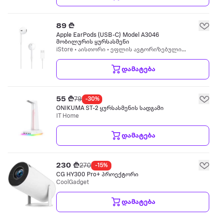
89 ₾
Apple EarPods (USB-C) Model A3046
მობილურის ყურსასმენი
iStore • აისთორი • ეფლის ავტორიზებული
რესელერი
დამატება
55 ₾
79
-30%
ONIKUMA ST-2 ყურსასმენის სადგამი
IT Home
დამატება
230 ₾
270
-15%
CG HY300 Pro+ პროექტორი
CoolGadget
დამატება