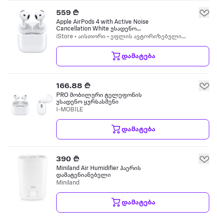
559 ₾
Apple AirPods 4 with Active Noise
Cancellation White უსადენო
ყურსასმენი
iStore • აისთორი • ეფლის ავტორიზებული
რესელერი
დამატება
166.88 ₾
PRO მობილური ტელეფონის
უსადენო ყურსასმენი
I-MOBILE
დამატება
390 ₾
Miniland Air Humidifier ჰაერის
დამატენიანებელი
Miniland
დამატება