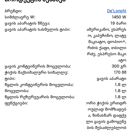
პროდუქტის შესახებ
ბრენდი:
De'Longhi
სიმძლავრე W:
1450 W
ყავის აპარატის წნევა:
19 ბარი
ყავის აპარატის სასმელის ტიპი:
ამერიკანო, ესპრეს
ო, კაპუჩინო, ლატე
მაკიატო, დოპიო+,
რძის ქაფი, თბილი
რძე, ესპრესო მაკი
ატო
ყავის კონტეინერის მოცულობა:
300 გრ
ჭიქის მაქსიმალური სიმაღლე:
170 მმ
ტიპი:
ყავის აპარატი
წყლის კონტეინერის მოცულობა:
1.8 ლ
მოცულობა:
1.8 ლ
წყლის რეზერვუარის მოცულობა:
1.8 ლ
ფუნქციები:
ორი ჭიქის ერთდრ
ოულად მომზადებ
ა, წინასწარ დაფქუ
ლი ყავის გამოყენე
ბის შესაძლებლობ