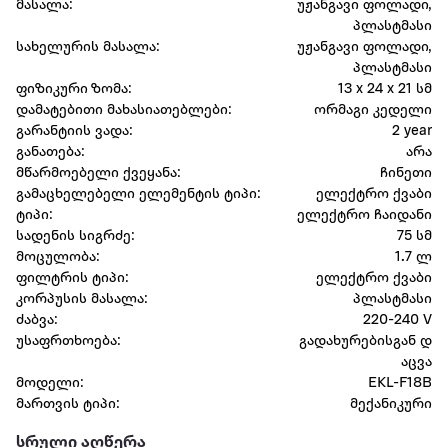
მასალა:
უჟანგავი ფოლადი,
პლასტმასი
სახელურის მასალა:
უჟანგავი ფოლადი,
პლასტმასი
ფიზიკური ზომა:
13 x 24 x 21 სმ
დამატებითი მახასიათებლები:
ორმაგი კედელი
გარანტიის ვადა:
2 year
განათება:
არა
მწარმოებელი ქვეყანა:
ჩინეთი
გამაცხელებელი ელემენტის ტიპი:
ელექტრო ქვაბი
ტიპი:
ელექტრო ჩაიდანი
სადენის სიგრძე:
75 სმ
მოცულობა:
1.7 ლ
ფილტრის ტიპი:
ელექტრო ქვაბი
კორპუსის მასალა:
პლასტმასი
ძაბვა:
220-240 V
უსაფრთხოება:
გადახურებისგან დ
აცვა
მოდელი:
EKL-F18B
მართვის ტიპი:
მექანიკური
სრული აღწერა