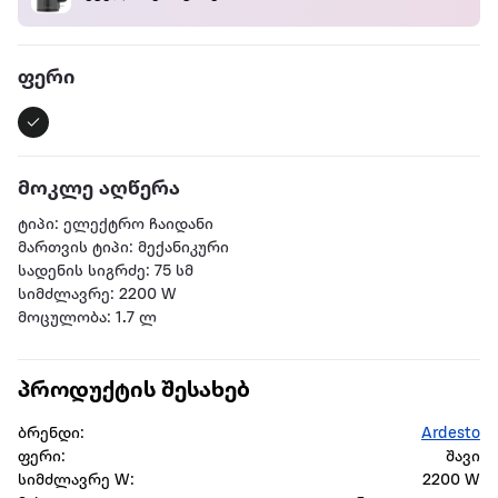
ფერი
მოკლე აღწერა
ტიპი: ელექტრო ჩაიდანი
მართვის ტიპი: მექანიკური
სადენის სიგრძე: 75 სმ
სიმძლავრე: 2200 W
მოცულობა: 1.7 ლ
პროდუქტის შესახებ
ბრენდი:
Ardesto
ფერი:
შავი
სიმძლავრე W:
2200 W