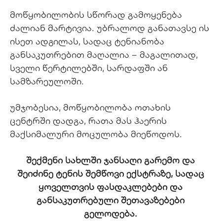
მოწყობილობის
სწორად
გამოყენება
ძალიან
მარტივია
.
უბრალოდ
განათავსე
ის
ისეთ
ადგილას
,
სადაც
ტენიანობა
განსაკუთრებით
მაღალია
–
მაგალითად
,
სველი
წერტილებში
,
სარდაფში
ან
სამზარეულოში
.
უმჯობესია
,
მოწყობილობა
ოთახის
ცენტრში
დადგა
,
რათა
მას
ჰაერის
მაქსიმალური
მოცულობა
მიეწოდოს.
შექმენი სახლში ჯანსაღი გარემო
და
შეიძინე
ტენის
შემწოვი
ექსტრაზე, სადაც
ყოველთვის ფასდაკლებები და
განსაკუთრებული შეთავაზებები
გელოდება.