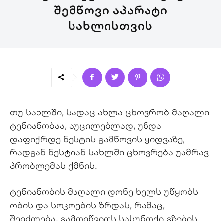
ᲨᲔᲛᲬᲝᲕᲘ ᲐᲞᲐᲠᲐᲢᲘ
ᲡᲐᲮᲚᲘᲡᲗᲕᲘᲡ
თუ სახლში, სადაც ახლა ცხოვრობ მაღალი
ტენიანობაა, აუცილებლად, უნდა
დაფიქრდე ნესტის გამწოვის ყიდვაზე,
რადგან
ნესტიან სახლში ცხოვრება უამრავ
პრობლემას ქმნის.
ტენიანობის მაღალი დონე ხელს უწყობს
ობის და სოკოების ზრდას, რამაც,
შეიძლება, გამოიწვიოს სასუნთქი გზების