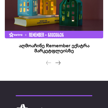
აღმოაჩინე Remember ექსტრა
მარკეტფლეისზე