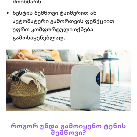
მოიხმარს.
ნესტის შემწოვი
ტაიმერით
ან
ავტომატური
გამორთვის
ფუნქციით
უფრო კომფორტული იქნება
გამოსაყენებლად.
ᲠᲝᲒᲝᲠ
ᲣᲜᲓᲐ
ᲒᲐᲛᲝᲘᲧᲔᲜᲝ
ᲢᲔᲜᲘᲡ
ᲨᲔᲛᲬᲝᲕᲘ
?