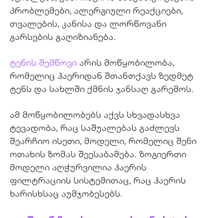
პრობლემები, ალერგიული რეაქციები,
თვალების, კანისა და ლორწოვანი
გარსების გაღიზიანება.
ტენის
შემწოვი
არის
მოწყობილობა
,
რომელიც
ჰაერიდან შთანთქავს
ზედმეტ
ტენს
და
სახლში ქმნის ჯანსაღ გარემოს.
ამ მოწყობილობებს
აქვს
სხვადასხვა
ტევადობა
,
რაც
საშუალებას
გაძლევს
შეარჩიო
ისეთი
,
მოდელი, რომელიც
შენი
ოთახის
ზომას
შეესაბამება
.
ზოგიერთი
მოდელი
აღჭურვილია
ჰაერის
ფილტრაციის
სისტემითაც
,
რაც
ჰაერის
ხარისხსაც აუმჯობესებს
.