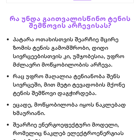
ᲠᲐ
ᲣᲜᲓᲐ
ᲒᲐᲘᲗᲕᲐᲚᲘᲡᲬᲘᲜᲝ
ᲢᲔᲜᲘᲡ
ᲨᲔᲛᲬᲝᲕᲘᲡ
ᲐᲠᲩᲔᲕᲘᲡᲐᲡ
?
პატარა
ოთახისთვის
შეარჩიე მცირე
ზომის
ტენის გამომშრობი, დიდი
სივრცეებისთვის
კი,
უმჯობესია,
უფრო
მძლავრი
მოწყობილობის
არჩევა
.
რაც
უფრო
მაღალია
ტენიანობა
შენს
სივრცეში
,
მით
მეტი
ტევადობის
მქონე
ტენის
შემწოვი
დაგჭირდება
.
ეცადე, მოწყობილობა იყოს ნაკლებად
ხმაურიანი.
შეარჩიე ენერგოეფექტური
მოდელი
,
რომელიც ნაკლებ
ელექტროენერგიას