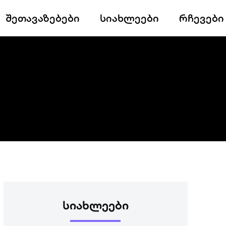
შეთავაზებები
სიახლეები
რჩევები
ᲡᲘᲐᲮᲚᲔᲔᲑᲘ