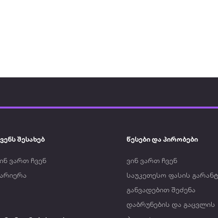
ვენს შესახებ
წესები და პირობები
ინ ვართ ჩვენ
ვინ ვართ ჩვენ
კარიერა
საუკეთესო ფასის გარანტ
განვადებით შეძენა
დაბრუნების და გაცვლის