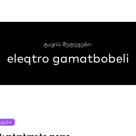
ტაგის შედეგები:
eleqtro gamatbobeli
ᲔᲕᲔᲑᲘ