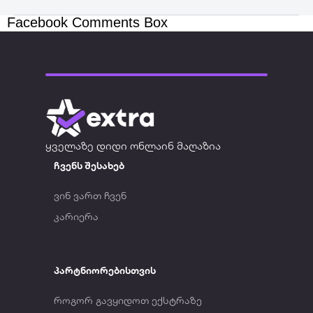
Facebook Comments Box
ყველაზე დიდი ონლაინ მაღაზია
ჩვენს შესახებ
ვინ ვართ ჩვენ
კარიერა
პარტნიორებისთვის
როგორ გავყიდოთ ექსტრაზე