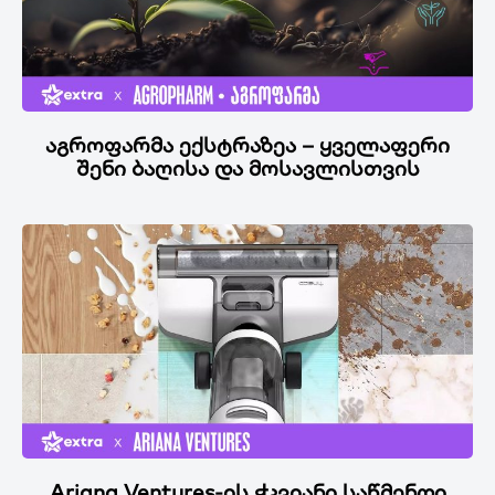
აგროფარმა ექსტრაზეა – ყველაფერი
შენი ბაღისა და მოსავლისთვის
Ariana Ventures-ის ჭკვიანი საწმენდი