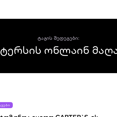
ტაგის შედეგები:
ტერსის ონლაინ მაღ
ᲔᲕᲔᲑᲘ