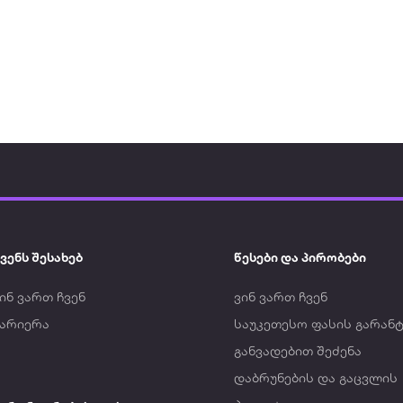
ვენს შესახებ
წესები და პირობები
ინ ვართ ჩვენ
ვინ ვართ ჩვენ
კარიერა
საუკეთესო ფასის გარანტ
განვადებით შეძენა
დაბრუნების და გაცვლის