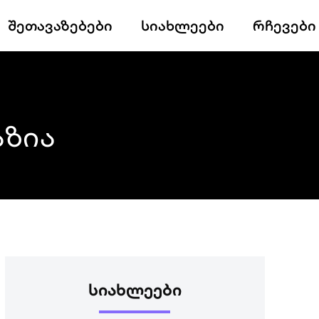
შეთავაზებები
სიახლეები
რჩევები
აზია
ᲡᲘᲐᲮᲚᲔᲔᲑᲘ