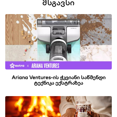
ᲛᲡᲒᲐᲕᲡᲘ
Ariana Ventures-ის ჭკვიანი საწმენდი
ტექნიკა ექსტრაზეა