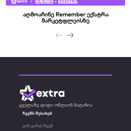
აღმოაჩინე Remember ექსტრა
მარკეტფლეისზე
ყველაზე დიდი ონლაინ მაღაზია
ჩვენს შესახებ
ვინ ვართ ჩვენ