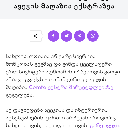
ᲐᲕᲔᲯᲘᲡ ᲛᲐᲦᲐᲖᲘᲐ ᲔᲥᲡᲢᲠᲐᲖᲔᲐ
სახლის, ოფისის ან გარე სივრცის
მოწყობას გეგმავ და გინდა ყველაფერი
ერთ სივრცეში აღმოაჩინო? შენთვის კარგი
ამბავი გვაქვს – თანამედროვე ავეჯის
მაღაზია
Comfo
ექსტრა მარკეტფლეისზე
გეგულება.
აქ დაგხვდება ავეჯისა და ინტერიერის
აქსესუარების ფართო არჩევანი როგორც
სახლისთვის, ისე ოფისისთვის:
გარე ავეჯი
,