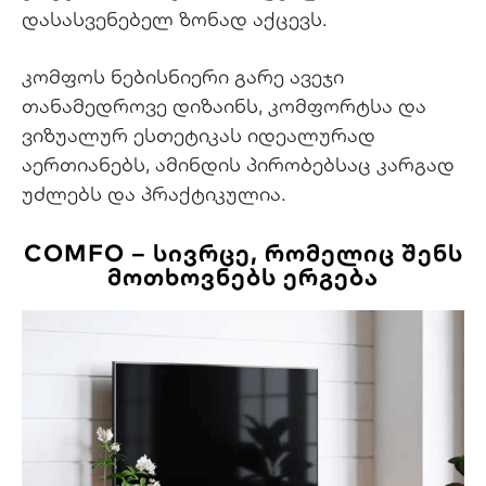
დასასვენებელ ზონად აქცევს.
კომფოს ნებისნიერი გარე ავეჯი
თანამედროვე დიზაინს, კომფორტსა და
ვიზუალურ ესთეტიკას იდეალურად
აერთიანებს, ამინდის პირობებსაც კარგად
უძლებს და პრაქტიკულია.
COMFO – ᲡᲘᲕᲠᲪᲔ, ᲠᲝᲛᲔᲚᲘᲪ ᲨᲔᲜᲡ
ᲛᲝᲗᲮᲝᲕᲜᲔᲑᲡ ᲔᲠᲒᲔᲑᲐ