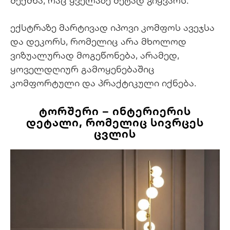
შექმნა, რაც ყველაზე მეტად გიყვარს.
ექსტრაზე მარტივად იპოვი კომფოს ავეჯსა
და დეკორს, რომელიც არა მხოლოდ
ვიზუალურად მოგეწონება, არამედ,
ყოველდღიურ გამოყენებაშიც
კომფორტული და პრაქტიკული იქნება.
ᲢᲝᲠᲨᲔᲠᲘ – ᲘᲜᲢᲔᲠᲘᲔᲠᲘᲡ
ᲓᲔᲢᲐᲚᲘ, ᲠᲝᲛᲔᲚᲘᲪ ᲡᲘᲕᲠᲪᲔᲡ
ᲪᲕᲚᲘᲡ