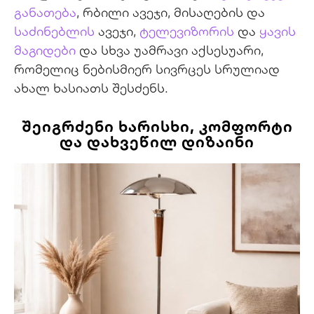
განათება
, რბილი ავეჯი, მისაღების და
საძინებლის
ავეჯი,
ტელევიზორის
და
ყავის
მაგიდები
და სხვა უამრავი აქსესუარი,
რომელიც ნებისმიერ სივრცეს სრულიად
ახალ ხასიათს შესძენს.
ᲨᲔᲘᲒᲠᲫᲔᲜᲘ ᲮᲐᲠᲘᲡᲮᲘ, ᲙᲝᲛᲤᲝᲠᲢᲘ
ᲓᲐ ᲓᲐᲮᲕᲔᲬᲘᲚ ᲓᲘᲖᲐᲘᲜᲘ