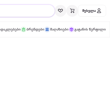
შესვლა
სდაკლებები
ბრენდები
მაღაზიები
გატანის წერტილი