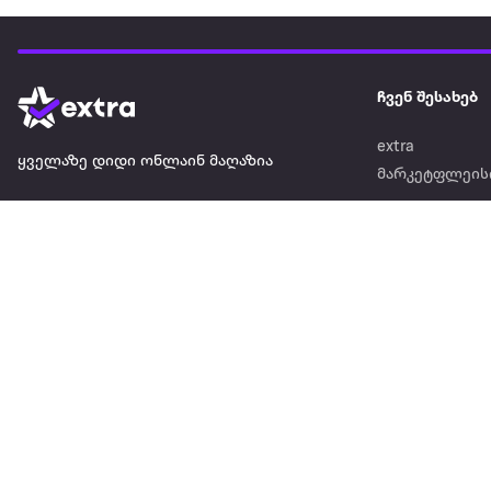
ჩვენ შესახებ
extra
ყველაზე დიდი ონლაინ მაღაზია
მარკეტფლეის
extra market
extra ბიზნესი
ბლოგი
საიტის რუკა