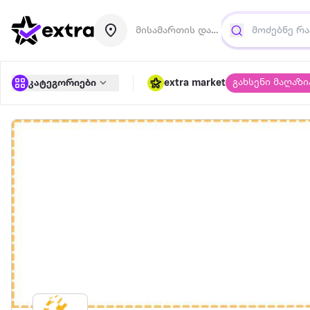
მისამართის დამატება
გახსენი მაღაზი
კატეგორიები
extra market