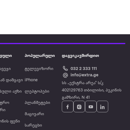
დული
პოპულარული
დაგვიკავშირდით
ავეჯი
ტელევიზორი
032 2 333 111
info@extra.ge
ან დამცავი
iPhone
სს „ექსტრა არეა" ს/კ
402129763 თბილისი, პეკინის
ასული აუზი
ლეპტოპები
გამზირი, N 41
ქტრო
პლანშეტები
ერი
მაცივარი
ონის ფენი
სარეცხი