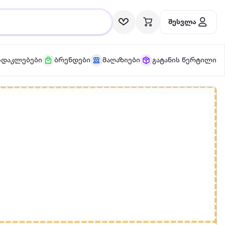
შესვლა
სდაკლებები
ბრენდები
მაღაზიები
გატანის წერტილი