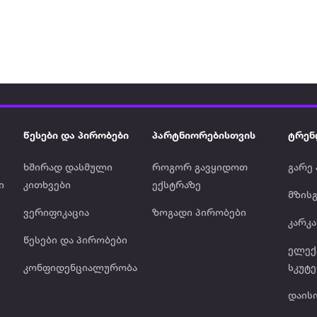
წესები და პირობები
პარტნიორებისთვის
ტრენ
ხშირად დასმული
როგორ გავყიდოთ
გარე 
ი
კითხვები
ექსტრაზე
მზისგ
ვერიფიკაცია
ზოგადი პირობები
კარკ
წესები და პირობები
ელე
კონფიდენციალურობა
სკუტ
დაის