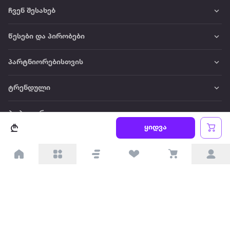
ჩვენ შესახებ
წესები და პირობები
პარტნიორებისთვის
ტრენდული
პოპულარული
ყიდვა
დაგვიკავშირდით
Available on the
Get it on
Appstore
Google Play
© 2026 Extra.ge ყველა უფლება დაცულია