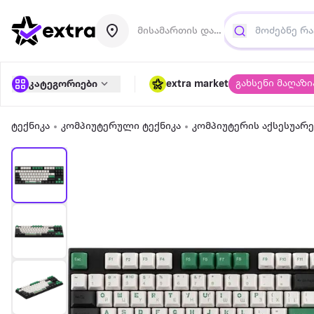
მისამართის დამატება
გახსენი მაღაზი
კატეგორიები
extra market
ტექნიკა
კომპიუტერული ტექნიკა
კომპიუტერის აქსესუარე