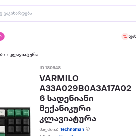
ა
ფა
ბი
კლავიატურა
ID 180648
VARMILO
A33A029B0A3A17A02
6 სადენიანი
მექანიკური
კლავიატურა
მაღაზია:
Technoman