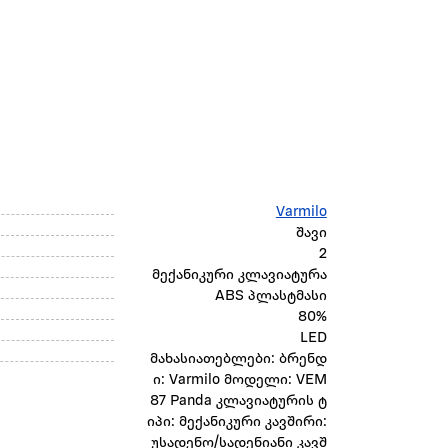
Varmilo
შავი
2
მექანიკური კლავიატურა
ABS პლასტმასი
80%
LED
მახასიათებლები: ბრენდ
ი: Varmilo მოდელი: VEM
87 Panda კლავიატურის ტ
იპი: მექანიკური კავშირი:
უსადენო/სადენიანი კავშ