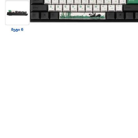
მეტი 6