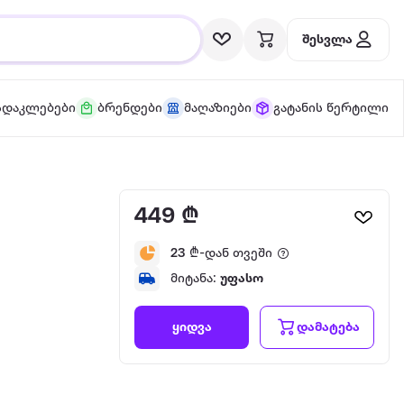
შესვლა
სდაკლებები
ბრენდები
მაღაზიები
გატანის წერტილი
449 ₾
23
₾-დან თვეში
მიტანა:
უფასო
დამატება
ყიდვა