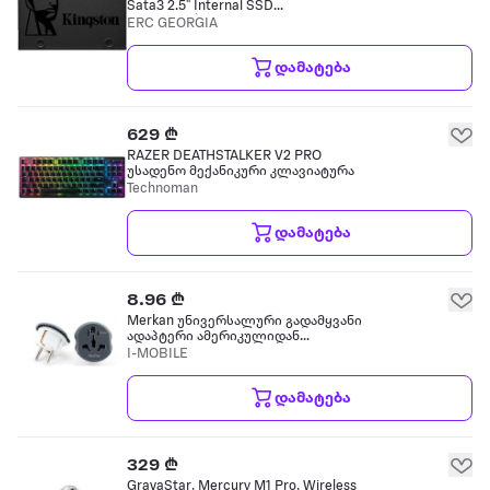
Sata3 2.5'' Internal SSD
SA400S37/480G
ERC GEORGIA
დამატება
629 ₾
RAZER DEATHSTALKER V2 PRO
უსადენო მექანიკური კლავიატურა
Technoman
დამატება
8.96 ₾
Merkan უნივერსალური გადამყვანი
ადაპტერი ამერიკულიდან
ევროპულზე
I-MOBILE
დამატება
329 ₾
GravaStar, Mercury M1 Pro, Wireless