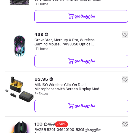
Effect Magnetic Switches, True 8K
IT Home
Polling Rate, USB-A / USB-C Wired
კლავიატურა
დამატება
439 ₾
GravaStar, Mercury X Pro, Wireless
Gaming Mouse, PAW3950 Optical
Sensor, Up to 32000 DPI, True 8K
IT Home
Polling Rate, Bluetooth / 2.4GHz
Wireless მაუსი
დამატება
83.95 ₾
MINISO Wireless Clip-On Dual
Microphones with Screen Display Model
K6 მიკროფონი
მინისო
დამატება
199 ₾
499
-60%
RAZER RZ01-04620100-R3G1 უსადენო