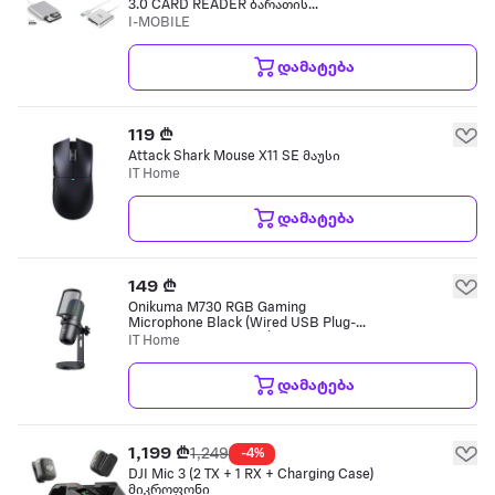
3.0 CARD READER ბარათის
წამკითხველი
I-MOBILE
დამატება
119 ₾
Attack Shark Mouse X11 SE მაუსი
IT Home
დამატება
149 ₾
Onikuma M730 RGB Gaming
Microphone Black (Wired USB Plug-
and-Play RGB Lighting) სადენიანი
IT Home
მიკროფონი
დამატება
1,199 ₾
1,249
-4%
DJI Mic 3 (2 TX + 1 RX + Charging Case)
მიკროფონი