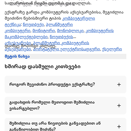
სალაროსთან რიგში დგომას და დაღლას.
სასურველ ადგილას მოგიტანს
ექსტრაზე გარდა კომპიუტერის აქსესუარებისა, შეგიძლია
შეიძინო ნებისმიერი ტიპის
კომპიუტერული
ტექნიკა
:
ნოუთბუქი
,
პლანშეტური
კომპიუტერი
,
მონიტორი
,
მონობლოკი
,
კომპიუტერის
მაკომპლექტებლები
,
ნოუთბუქის
აქსესუარები
,
პლანშეტური კომპიუტერის
დაიწყე შოპინგი ახლავე.
აქსესუარები
,
პორტატული ელექტროსადგური
,
ქსელური
მოწყობილობა და აქსესუარები
და სხვა.
მეტის ნახვა
ხშირად დასმული კითხვები
როგორ შევიძინო პროდუქტი ექსტრაზე?
გადახდის რომელი მეთოდით შემიძლია
ვისარგებლო?
შემიძლია თუ არა ნივთების განვადებით ან
განაწილებით შეძენა?