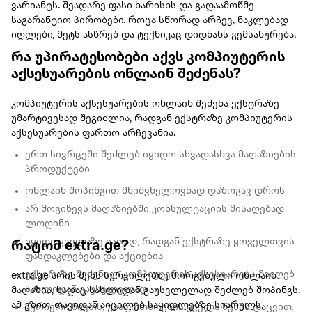
ვარიანტს. შეადარე ფასი ხარისხს და გადაამოწმე
საგარანტიო პირობები. როცა სწორად არჩევ, ნაკლებად
იღლები, მეტს ასწრებ და ტექნიკაც დიდხანს გემსახურება.
რა უპირატესობები აქვს კომპიუტერის
აქსესუარების ონლაინ შეძენას?
კომპიუტერის აქსესუარების ონლაინ შეძენა ექსტრაზე
უმარტივესად შეგიძლია, რადგან ექსტრაზე კომპიუტერის
აქსესუარების ფართო არჩევანია.
ერთ სივრცეში შეძლებ იყიდო სხვადასხვა მაღაზიების
პროდუქტები
ონლაინ შოპინგით მნიშვნელოვნად დაზოგავ დროს
არ მოგიწევს მაღაზიებში კონსულტაციის მისაღებად
ლოდინი
იყიდი ყველაზე იაფად, რადგან ექსტრაზე ყოველთვის
რატომ extra.ge?
ფასდაკლებები და აქციებია
ექსტრაზე შეძენილ კომპიუტერის აქსესუარებს მიიღებ
extra.ge არის შენს სურვილებზე მორგებული ონლაინ
სახლიდან გაუსვლელად
მაღაზია, სადაც სახლიდან გაუსვლელად შეძლებ შოპინგს.
ამ გზით, თავიდან აიცილებ საყიდლებზე სიარულს,
კურიერი ნივთს, უსაფრთხოების ყველა წესის დაცვით,