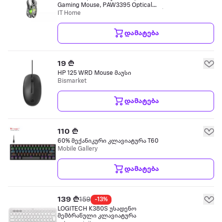
Gaming Mouse, PAW3395 Optical
Sensor, Up to 26000 DPI, Bluetooth /
IT Home
2.4GHz Wireless / USB-C, Magnesium
Allo მაუსი
დამატება
19 ₾
HP 125 WRD Mouse მაუსი
Bismarket
დამატება
110 ₾
60% მექანიკური კლავიატურა T60
Mobile Gallery
დამატება
139 ₾
159
-13%
LOGITECH K380S უსადენო
მემბრანული კლავიატურა