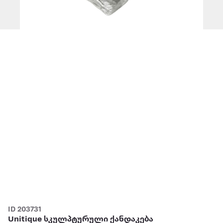
ID 203731
Unitique სკულპტურული ქანდაკება