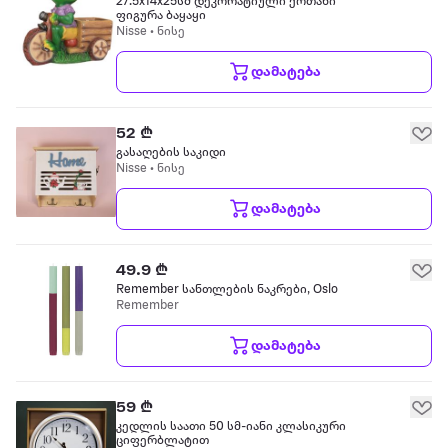
27.5x14x25სმ დეკორატიული ქოთანი
ფიგურა ბაყაყი
Nisse • ნისე
დამატება
52 ₾
გასაღების საკიდი
Nisse • ნისე
დამატება
49.9 ₾
Remember სანთლების ნაკრები, Oslo
Remember
დამატება
59 ₾
კედლის საათი 50 სმ-იანი კლასიკური
ციფერბლატით