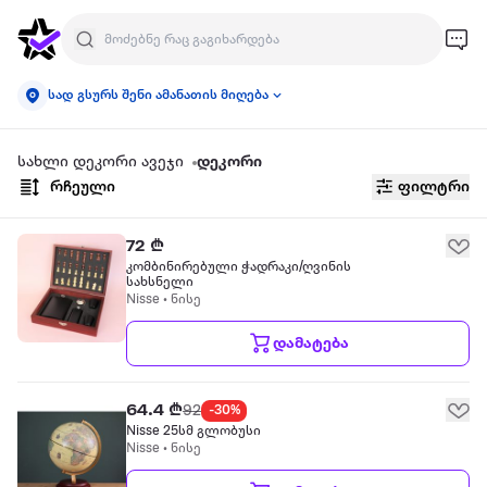
სად გსურს შენი ამანათის მიღება
სახლი დეკორი ავეჯი
დეკორი
რჩეული
ფილტრი
72 ₾
კომბინირებული ჭადრაკი/ღვინის
სახსნელი
Nisse • ნისე
დამატება
64.4 ₾
92
-30%
Nisse 25სმ გლობუსი
Nisse • ნისე