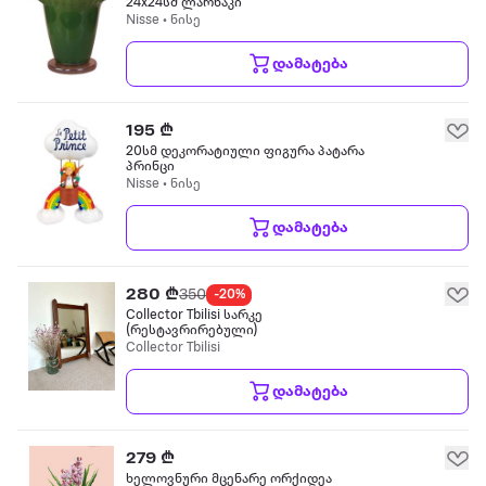
24x24სმ ლარნაკი
Nisse • ნისე
დამატება
195 ₾
20სმ დეკორატიული ფიგურა პატარა
პრინცი
Nisse • ნისე
დამატება
280 ₾
350
-20%
Collector Tbilisi სარკე
(რესტავრირებული)
Collector Tbilisi
დამატება
279 ₾
ხელოვნური მცენარე ორქიდეა