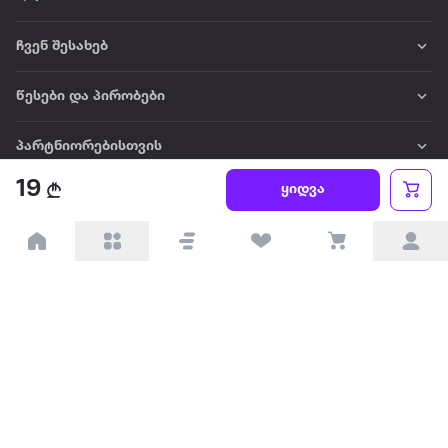
ჩვენ შესახებ
წესები და პირობები
პარტნიორებისთვის
19
ყიდვა
ტრენდული
პოპულარული
დაგვიკავშირდით
Available on the
Get it on
Appstore
Google Play
© 2026 Extra.ge ყველა უფლება დაცულია