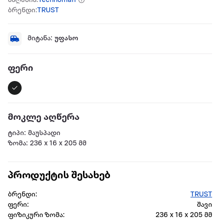
მაღაზია:
Technoman
ბრენდი:
TRUST
მიტანა:
უფასო
ფერი
მოკლე აღწერა
ტიპი: მაუსპადი
ზომა: 236 x 16 x 205 მმ
პროდუქტის შესახებ
ბრენდი:
TRUST
ფერი:
შავი
ფიზიკური ზომა:
236 x 16 x 205 მმ