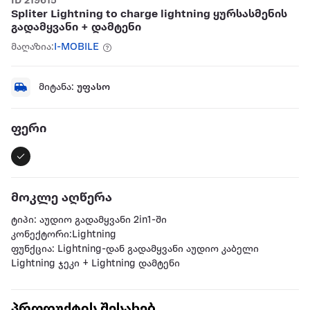
ID 219615
Spliter Lightning to charge lightning ყურსასმენის
გადამყვანი + დამტენი
მაღაზია:
I-MOBILE
მიტანა:
უფასო
ფერი
მოკლე აღწერა
ტიპი: აუდიო გადამყვანი 2in1-ში
კონექტორი:Lightning
ფუნქცია: Lightning-დან გადამყვანი აუდიო კაბელი
Lightning ჯეკი + Lightning დამტენი
პროდუქტის შესახებ