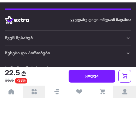
ყველაზე დიდი ონლაინ მაღაზია
ჩვენ შესახებ
წესები და პირობები
პარტნიორებისთვის
22.5
ყიდვა
36.5
-38%
ტრენდული
პოპულარული
დაგვიკავშირდით
Available on the
Get it on
Appstore
Google Play