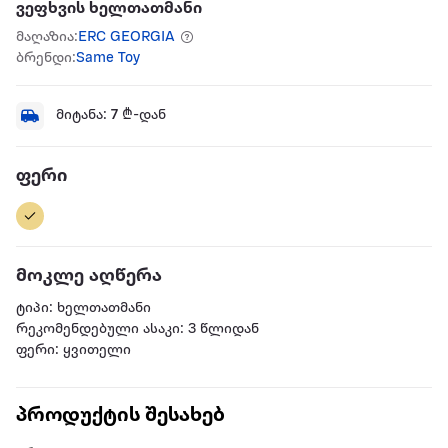
ვეფხვის ხელთათმანი
მაღაზია:
ERC GEORGIA
ბრენდი:
Same Toy
მიტანა:
7
₾-დან
ფერი
მოკლე აღწერა
ტიპი: ხელთათმანი
რეკომენდებული ასაკი: 3 წლიდან
ფერი: ყვითელი
პროდუქტის შესახებ