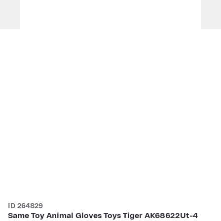
ID 264829
Same Toy Animal Gloves Toys Tiger AK68622Ut-4