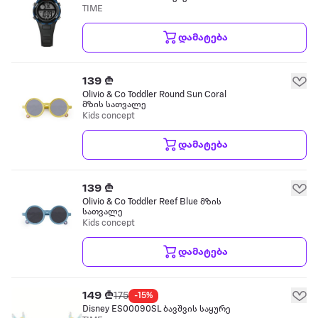
TIME
დამატება
139 ₾
Olivio & Co Toddler Round Sun Coral
მზის სათვალე
Kids concept
დამატება
139 ₾
Olivio & Co Toddler Reef Blue მზის
სათვალე
Kids concept
დამატება
149 ₾
175
-15%
Disney ES00090SL ბავშვის საყურე