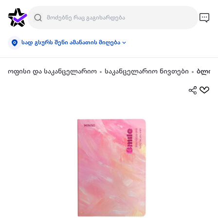
სად გსურს შენი ამანათის მიღება
ოფისი და საკანცელარიო
საკანცელარიო ნივთები
ბლოკ