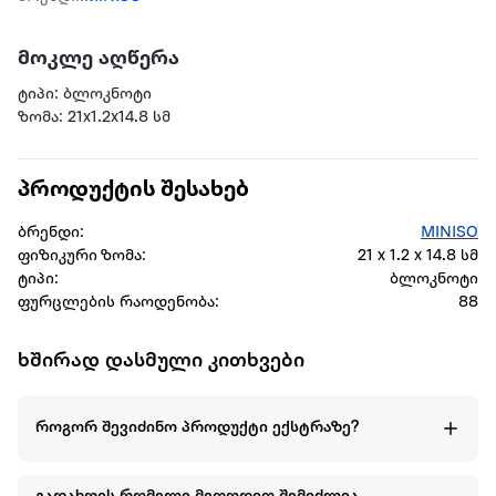
მოკლე აღწერა
ტიპი: ბლოკნოტი
ზომა: 21x1.2x14.8 სმ
პროდუქტის შესახებ
ბრენდი:
MINISO
ფიზიკური ზომა:
21 x 1.2 x 14.8 სმ
ტიპი:
ბლოკნოტი
ფურცლების რაოდენობა:
88
ხშირად დასმული კითხვები
როგორ შევიძინო პროდუქტი ექსტრაზე?