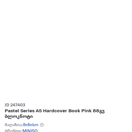
ID 247403
Pastel Series A5 Hardcover Book Pink 88გვ
ბლოკნოტი
მაღაზია:
მინისო
ბრენდი:
MINISO