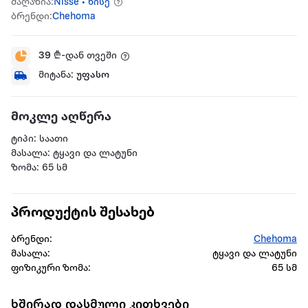
მაღაზია:
Nisse • ნისე
ბრენდი:
Chehoma
39
₾-დან თვეში
მიტანა:
უფასო
მოკლე აღწერა
ტიპი: საათი
მასალა: ტყავი და ლატუნი
ზომა: 65 სმ
პროდუქტის შესახებ
ბრენდი:
Chehoma
მასალა:
ტყავი და ლატუნი
ფიზიკური ზომა:
65 სმ
ხშირად დასმული კითხვები