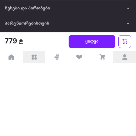
წესები და პირობები
პარტნიორებისთვის
ტრენდული
779
ყიდვა
პოპულარული
დაგვიკავშირდით
Available on the
Get it on
Appstore
Google Play
© 2026 Extra.ge ყველა უფლება დაცულია