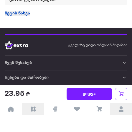
მეტის ნახვა
ყველაზე დიდი ონლაინ მაღაზია
ჩვენ შესახებ
წესები და პირობები
23.95
პარტნიორებისთვის
ყიდვა
ტრენდული
პოპულარული