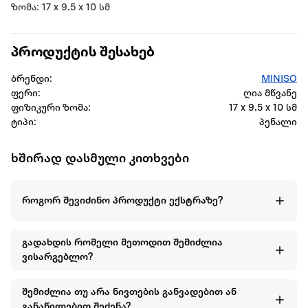
ზომა: 17 x 9.5 x 10 სმ
პროდუქტის შესახებ
ბრენდი:
MINISO
ფერი:
ღია მწვანე
ფიზიკური ზომა:
17 x 9.5 x 10 სმ
ტიპი:
პენალი
ხშირად დასმული კითხვები
როგორ შევიძინო პროდუქტი ექსტრაზე?
გადახდის რომელი მეთოდით შემიძლია
ვისარგებლო?
შემიძლია თუ არა ნივთების განვადებით ან
განაწილებით შეძენა?