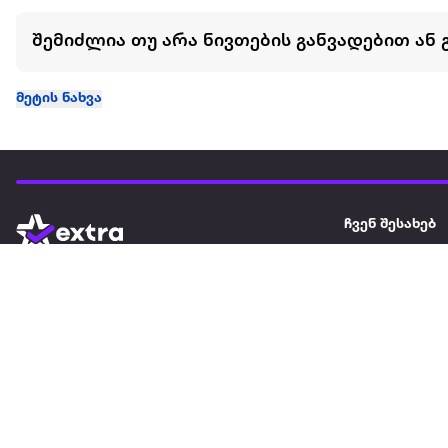
შემიძლია თუ არა ნივთების განვადებით ან 
მეტის ნახვა
ჩვენ შესახებ
extra
ყველაზე დიდი ონლაინ მაღაზია
მარკეტფლეის
extra market
extra ბიზნესი
ბლოგი