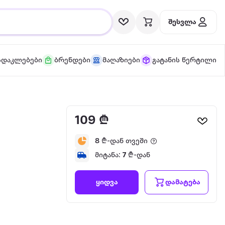
შესვლა
სდაკლებები
ბრენდები
მაღაზიები
გატანის წერტილი
109 ₾
8
₾-დან თვეში
მიტანა:
7
₾-დან
დამატება
ყიდვა