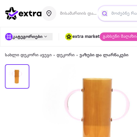
მისამართის დამატება
გახსენი მაღაზი
კატეგორიები
extra market
სახლი დეკორი ავეჯი
დეკორი
ვაზები და ლარნაკები