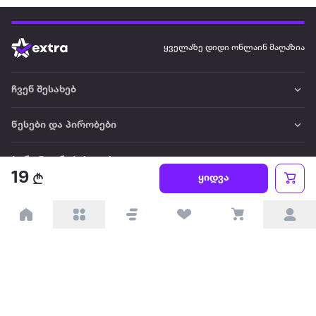
ყველაზე დიდი ონლაინ მაღაზია
ჩვენ შესახებ
წესები და პირობები
პარტნიორებისთვის
19
ყიდვა
ტრენდული
პოპულარული
დაგვიკავშირდით
Available on the
Get it on