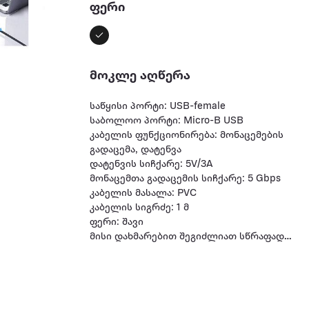
ფერი
მოკლე აღწერა
საწყისი პორტი: USB-female
საბოლოო პორტი: Micro-B USB
კაბელის ფუნქციონირება: მონაცემების
გადაცემა, დატენვა
დატენვის სიჩქარე: 5V/3A
მონაცემთა გადაცემის სიჩქარე: 5 Gbps
კაბელის მასალა: PVC
კაბელის სიგრძე: 1 მ
ფერი: შავი
მისი დახმარებით შეგიძლიათ სწრაფად
დააკოპიროთ მონაცემები გარე მყარი
დისკიდან,
კამერიდან ან ვიდეოკამერიდან Micro USB
Type B SuperSpeed ​​კონექტორით.