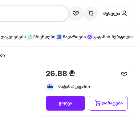
შესვლა
სდაკლებები
ბრენდები
მაღაზიები
გატანის წერტილი
ბი
26.88 ₾
მიტანა:
უფასო
დამატება
ყიდვა