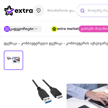
მისამართის დამატება
გახსენი მაღაზი
კატეგორიები
extra market
ტექნიკა
კომპიუტერული ტექნიკა
კომპიუტერის აქსესუარე