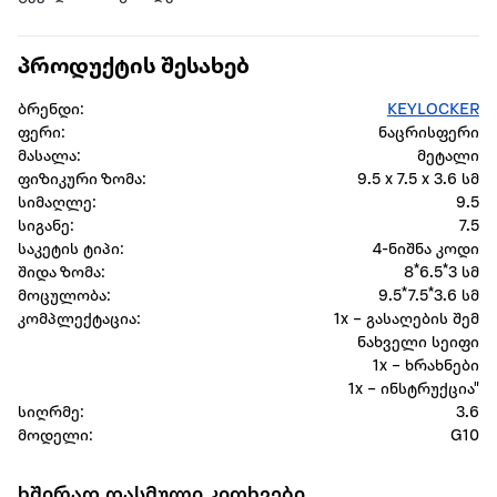
პროდუქტის შესახებ
ბრენდი:
KEYLOCKER
ფერი:
ნაცრისფერი
მასალა:
მეტალი
ფიზიკური ზომა:
9.5 x 7.5 x 3.6 სმ
სიმაღლე:
9.5
სიგანე:
7.5
საკეტის ტიპი:
4-ნიშნა კოდი
შიდა ზომა:
8*6.5*3 სმ
მოცულობა:
9.5*7.5*3.6 სმ
კომპლექტაცია:
1x – გასაღების შემ
ნახველი სეიფი
1x – ხრახნები
1x – ინსტრუქცია"
სიღრმე:
3.6
მოდელი:
G10
ხშირად დასმული კითხვები