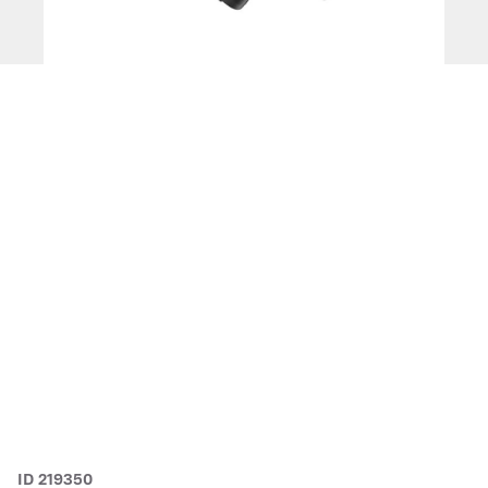
ID 219350