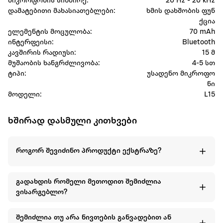
მიკროფონის სიხშირე:
20 Hz - 20 kHz
დამატებითი მახასიათებლები:
ხმის დახშობის ფუნ
ქცია
ელემენტის მოცულობა:
70 mAh
ინტერფეისი:
Bluetooth
კავშირის რადიუსი:
15 მ
მუშაობის ხანგრძლივობა:
4-5 სთ
ტიპი:
უსადენო მიკროფო
ნი
მოდელი:
L15
ხშირად დასმული კითხვები
როგორ შევიძინო პროდუქტი ექსტრაზე?
გადახდის რომელი მეთოდით შემიძლია
ვისარგებლო?
შემიძლია თუ არა ნივთების განვადებით ან