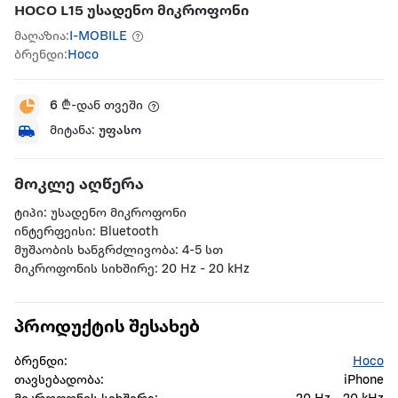
HOCO L15 უსადენო მიკროფონი
მაღაზია:
I-MOBILE
ბრენდი:
Hoco
6
₾-დან თვეში
მიტანა:
უფასო
მოკლე აღწერა
ტიპი: უსადენო მიკროფონი
ინტერფეისი: Bluetooth
მუშაობის ხანგრძლივობა: 4-5 სთ
მიკროფონის სიხშირე: 20 Hz - 20 kHz
პროდუქტის შესახებ
ბრენდი:
Hoco
თავსებადობა:
iPhone