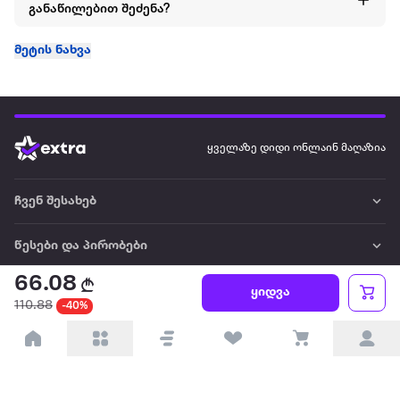
განაწილებით შეძენა?
მეტის ნახვა
ყველაზე დიდი ონლაინ მაღაზია
ჩვენ შესახებ
წესები და პირობები
66.08
პარტნიორებისთვის
ყიდვა
110.88
-40%
ტრენდული
პოპულარული