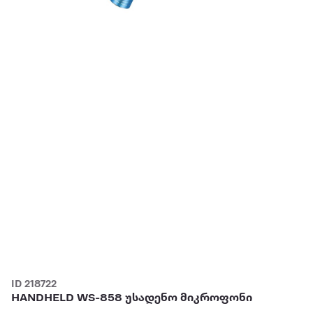
ID 218722
HANDHELD WS-858 უსადენო მიკროფონი