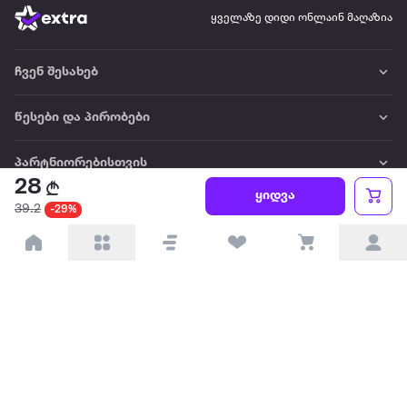
ყველაზე დიდი ონლაინ მაღაზია
ჩვენ შესახებ
წესები და პირობები
პარტნიორებისთვის
28
ყიდვა
ტრენდული
39.2
-29%
პოპულარული
დაგვიკავშირდით
Available on the
Get it on
Appstore
Google Play