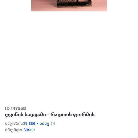
ID 147558
ღვინის სადგამი - რადიოს ფორმის
მაღაზია:
Nisse • ნისე
ბრენდი:
Nisse