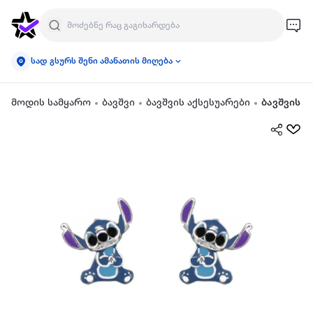
სად გსურს შენი ამანათის მიღება
მოდის სამყარო
ბავშვი
ბავშვის აქსესუარები
ბავშვის ს