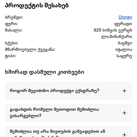
პროდუქტის შესახებ
ბრენდი:
Disney
ფერი:
ფერადი
მასალა:
925 სინჯის ვერცხ
ლი,მინანქარი
სქესი:
ბავშვი
მწარმოებელი ქვეყანა:
იტალია
ტიპი:
საყურე
ხშირად დასმული კითხვები
როგორ შევიძინო პროდუქტი ექსტრაზე?
გადახდის რომელი მეთოდით შემიძლია
ვისარგებლო?
შემიძლია თუ არა ნივთების განვადებით ან