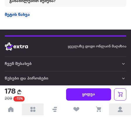
განაწილებით შეძენა?
მეტის ნახვა
ყველაზე დიდი ონლაინ მაღაზია
ჩვენ შესახებ
წესები და პირობები
178
პარტნიორებისთვის
ყიდვა
209
-15%
ტრენდული
პოპულარული