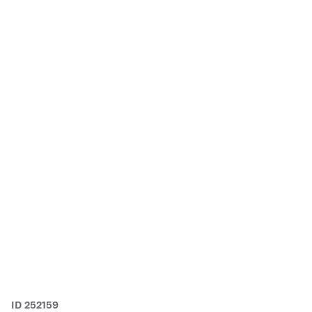
ID 252159