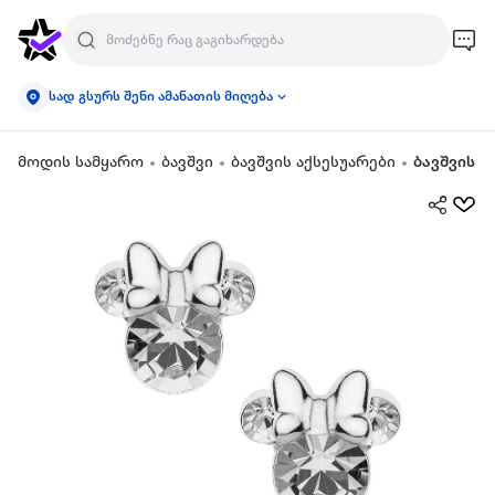
სად გსურს შენი ამანათის მიღება
მოდის სამყარო
ბავშვი
ბავშვის აქსესუარები
ბავშვის ს