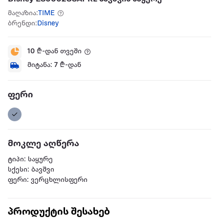
მაღაზია:
TIME
ბრენდი:
Disney
10
₾-დან თვეში
მიტანა:
7
₾-დან
ფერი
მოკლე აღწერა
ტიპი: საყურე
სქესი: ბავშვი
ფერი: ვერცხლისფერი
პროდუქტის შესახებ