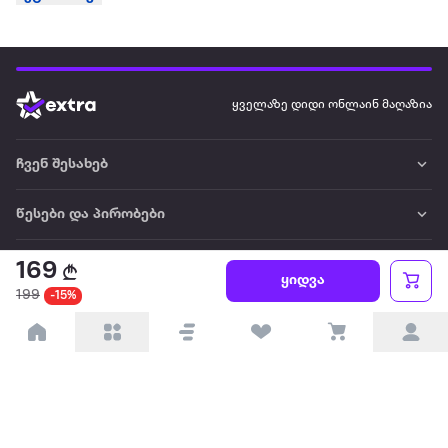
ყველაზე დიდი ონლაინ მაღაზია
ჩვენ შესახებ
წესები და პირობები
პარტნიორებისთვის
169
ყიდვა
199
-15%
ტრენდული
პოპულარული
დაგვიკავშირდით