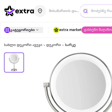
მისამართის დამატება
გახსენი მაღაზი
კატეგორიები
extra market
სახლი დეკორი ავეჯი
დეკორი
სარკე