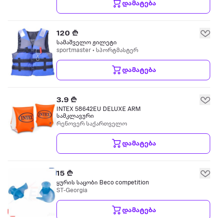
დამატება
120 ₾
სამაშველო ჟილეტი
sportmaster • სპორტმასტერ
დამატება
3.9 ₾
INTEX 58642EU DELUXE ARM
სამკლავური
რენოვერ საქართველო
დამატება
15 ₾
ყურის საცობი Beco competition
ST-Georgia
დამატება