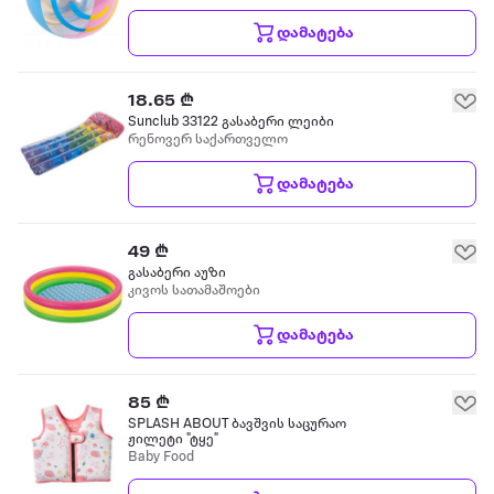
დამატება
18.65 ₾
Sunclub 33122 გასაბერი ლეიბი
რენოვერ საქართველო
დამატება
49 ₾
გასაბერი აუზი
კივოს სათამაშოები
დამატება
85 ₾
SPLASH ABOUT ბავშვის საცურაო
ჟილეტი "ტყე"
Baby Food