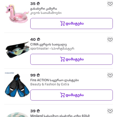
35 ₾
გასაბერი კამერა
კივოს სათამაშოები
დამატება
40 ₾
CIMA ცურვის სათვალე
sportmaster • სპორტმასტერ
დამატება
99 ₾
Fins ACTION საცურაო ლასტები
Beauty & Fashion by Extra
დამატება
39 ₾
Miniland საბავშვო გსაბერი აუზი 60სმ