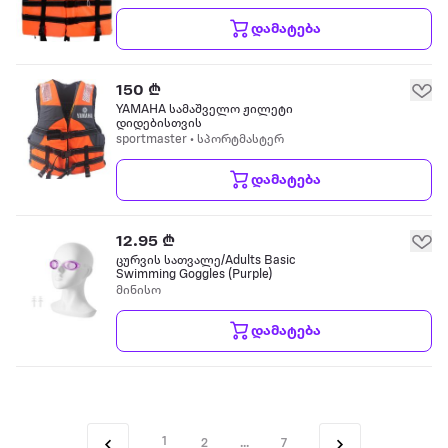
დამატება
150 ₾
YAMAHA სამაშველო ჟილეტი
დიდებისთვის
sportmaster • სპორტმასტერ
დამატება
12.95 ₾
ცურვის სათვალე/Adults Basic
Swimming Goggles (Purple)
მინისო
დამატება
1
2
...
7