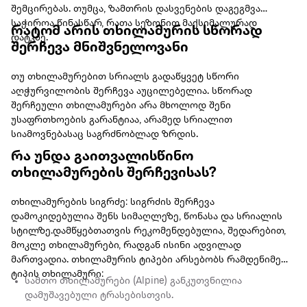
შემცირებას. თუმცა, ზამთრის დასვენების დაგეგმვა
საჭიროა წინასწარ, რათა სეზონით მაქსიმალურად
რატომ არის თხილამურის სწორად
დატკბე.
შერჩევა მნიშვნელოვანი
თუ თხილამურებით სრიალს გადაწყვეტ სწორი
აღჭურვილობის შერჩევა აუცილებელია. სწორად
შერჩეული თხილამურები არა მხოლოდ შენი
უსაფრთხოების გარანტიაა, არამედ სრიალით
სიამოვნებასაც საგრძნობლად ზრდის.
რა უნდა გაითვალისწინო
თხილამურების შერჩევისას?
თხილამურების სიგრძე: სიგრძის შერჩევა
დამოკიდებულია შენს სიმაღლეზე, წონასა და სრიალის
სტილზე.დამწყებთათვის რეკომენდებულია, შედარებით,
მოკლე თხილამურები, რადგან ისინი ადვილად
მართვადია. თხილამურის ტიპები არსებობს რამდენიმე
ტიპის თხილამური:
სამთო თხილამურები (Alpine) განკუთვნილია
დამუშავებული ტრასებისთვის.