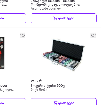
ლური
სამაგიდო თამაში - თამაში,
სით
რომელშიც დავახლოვდებით
Asymptote Journey
ბა
დამატება
255 ₾
cover
პოკერის ქეისი 500ც
ამაგიდო
მიქს შოპი
ბა
დამატება