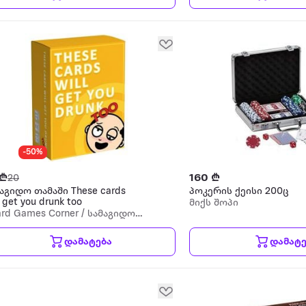
-50%
 ₾
160 ₾
20
აგიდო თამაში These cards
პოკერის ქეისი 200ც
l get you drunk too
მიქს შოპი
rd Games Corner / სამაგიდო
მაშების კუთხე
დამატება
დამატე