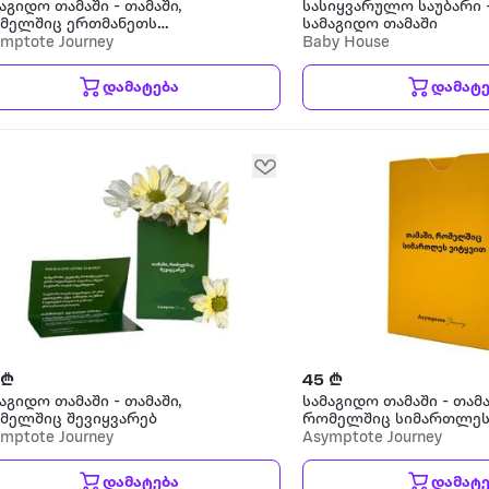
აგიდო თამაში - თამაში,
სასიყვარულო საუბარი 
მელშიც ერთმანეთს
სამაგიდო თამაში
სმენთ
mptote Journey
Baby House
დამატება
დამატე
 ₾
45 ₾
აგიდო თამაში - თამაში,
სამაგიდო თამაში - თამა
მელშიც შევიყვარებ
რომელშიც სიმართლე
ვიტყვით
mptote Journey
Asymptote Journey
დამატება
დამატე