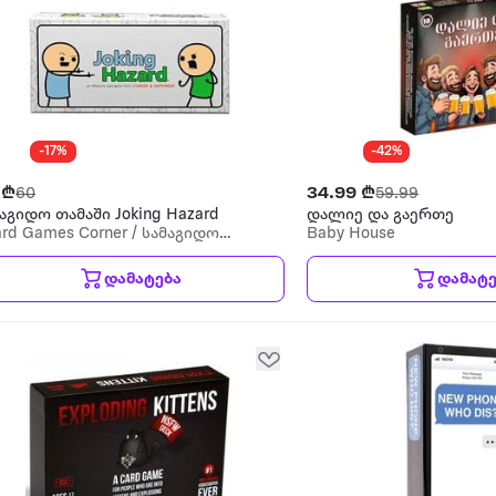
-17%
-42%
 ₾
34.99 ₾
60
59.99
აგიდო თამაში Joking Hazard
დალიე და გაერთე
rd Games Corner / სამაგიდო
Baby House
მაშების კუთხე
დამატება
დამატე