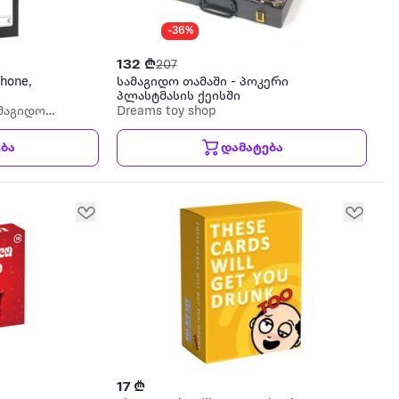
-36%
132 ₾
207
hone,
სამაგიდო თამაში - პოკერი
პლასტმასის ქეისში
ამაგიდო
Dreams toy shop
ბა
დამატება
17 ₾