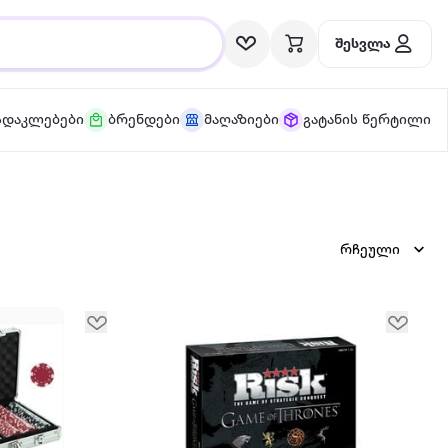
შესვლა
სდაკლებები
ბრენდები
მაღაზიები
გატანის წერტილი
რჩეული