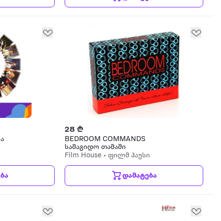
28 ₾
ია
BEDROOM COMMANDS
სამაგიდო თამაში
Film House • ფილმ ჰაუსი
ბა
დამატება