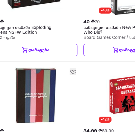
-43%
 ₾
40 ₾
70
აგიდო თამაში Exploding
სამაგიდო თამაში New P
tens NSFW Edition
Who Dis?
z • ფაზი
Board Games Corner / ს
თამაშების კუთხე
დამატება
დამატე
-42%
 ₾
34.99 ₾
59.99