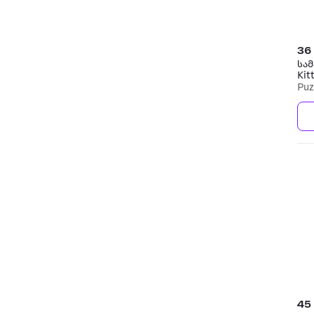
36
სამ
Kit
Puz
45