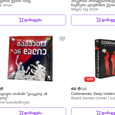
ერის ქეისი 100ც
პოკერის პროფესიონა
ნაკრები ალუმინის ქეი
ს შოპი
წარწერით
Magic toy store
დამატება
დამატე
-50%
 ₾
60 ₾
120
აგიდო თამაში "გააკეთე ან
Codenames: Deep Under
ლიე"
Board Games Corner / ს
ვოს სათამაშოები
თამაშების კუთხე
დამატება
დამატე