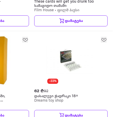
-
These cards will get you drunk too
სამაგიდო თამაში
Film House • ფილმ ჰაუსი
ბა
დამატება
-33%
62 ₾
92
ში,
დასალევი ჭადრაკი 18+
ს
Dreams toy shop
ბა
დამატება