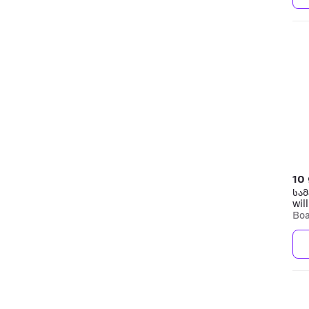
10
სამ
wil
Boa
თა