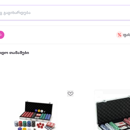
ა
ფა
იდო თამაშები