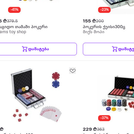
-41%
-23%
5 ₾
155 ₾
379.5
200
მაგიდო თამაში პოკერი
პოკერის ქეისი300ც
ams toy shop
მიქს შოპი
დამატება
დამატე
-37%
 ₾
229 ₾
363