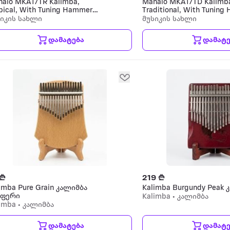
alo MKA17TR Kalimba,
Mahalo MKA17TD Kalimb
pical, With Tuning Hammer
Traditional, With Tunin
 Carry Bag კალიმბა ჩანთით
And Carry Bag კალიმბა
სიკის სახლი
მუსიკის სახლი
დამატება
დამატე
 ₾
219 ₾
imba Pure Grain კალიმბა
Kalimba Burgundy Peak 
სფერი
Kalimba • კალიმბა
imba • კალიმბა
დამატება
დამატე