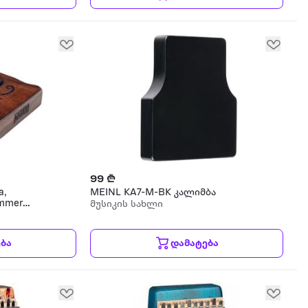
99 ₾
a,
MEINL KA7-M-BK კალიმბა
ammer
მუსიკის სახლი
 ჩანთით
ბა
დამატება