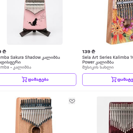
9 ₾
139 ₾
imba Sakura Shadow კალიმბა
Sela Art Series Kalimba 1
რდისფერი
Power კალიმბა
imba • კალიმბა
მუსიკის სახლი
დამატება
დამატე