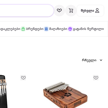
შესვლა
სდაკლებები
ბრენდები
მაღაზიები
გატანის წერტილი
რჩეული