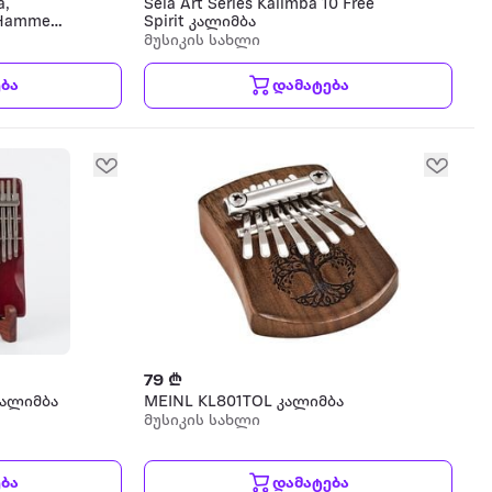
a,
Sela Art Series Kalimba 10 Free
g Hammer
Spirit კალიმბა
 ჩანთით
მუსიკის სახლი
ბა
დამატება
79 ₾
კალიმბა
MEINL KL801TOL კალიმბა
მუსიკის სახლი
ბა
დამატება