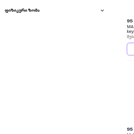
ფიზიკური ზომა
95
MA
key
მუ
95