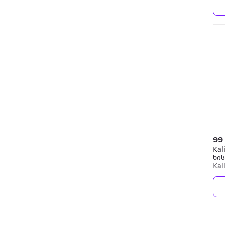
99
Kal
ხი
Kal