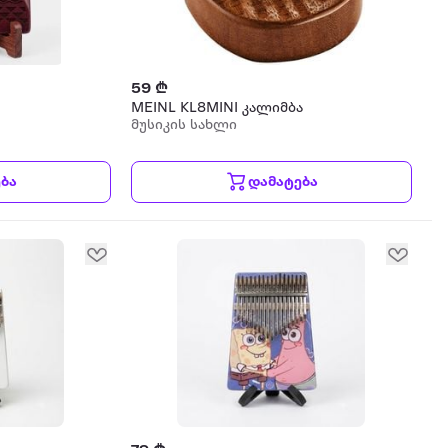
59 ₾
MEINL KL8MINI კალიმბა
მუსიკის სახლი
ბა
დამატება