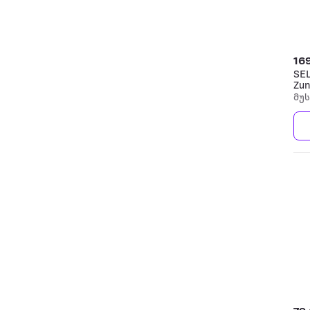
16
SEL
Zu
მუ