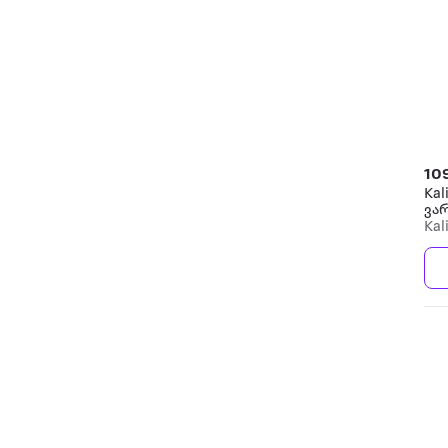
10
Kal
ვა
Kal