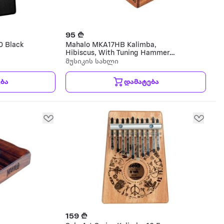
95 ₾
0 Black
Mahalo MKA17HB Kalimba,
Hibiscus, With Tuning Hammer
And Carry Bag კალიმბა ჩანთით
მუსიკის სახლი
ბა
დამატება
159 ₾