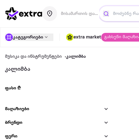
მისამართის დამატება
გახსენი მაღაზი
კატეგორიები
extra market
მუსიკა და ინსტრუმენტები
კალიმბა
კალიმბა
ფასი ₾
მაღაზიები
ბრენდი
ფერი