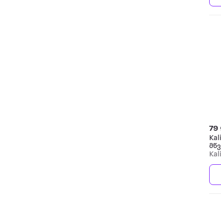
79
Kal
მწვ
Kal