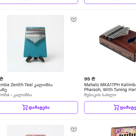
 ₾
95 ₾
imba Zenith Teal კალიმბა
Mahalo MKA17PH Kalimb
ანე
Pharaoh, With Tuning H
And Carry Bag კალიმბა
imba • კალიმბა
მუსიკის სახლი
დამატება
დამატე