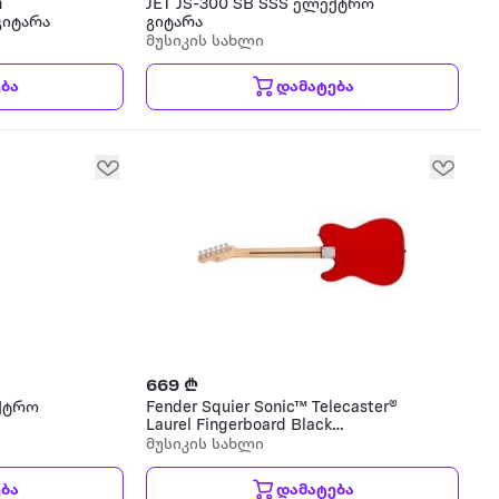
n
JET JS-300 SB SSS ელექტრო
გიტარა
გიტარა
მუსიკის სახლი
ბა
დამატება
669 ₾
ექტრო
Fender Squier Sonic™ Telecaster®
Laurel Fingerboard Black
Pickguard Torino Red ელექტრო
მუსიკის სახლი
გიტარა
ბა
დამატება