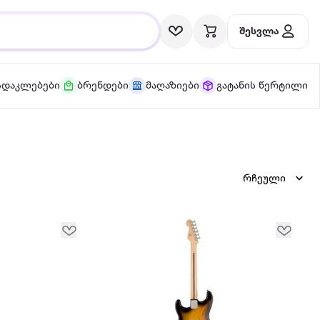
შესვლა
სდაკლებები
ბრენდები
მაღაზიები
გატანის წერტილი
რჩეული