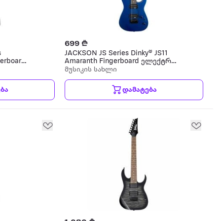
699 ₾
s
JACKSON JS Series Dinky® JS11
gerboard
Amaranth Fingerboard ელექტრო
გიტარა
მუსიკის სახლი
ბა
დამატება