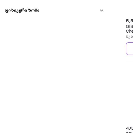
ფიზიკური ზომა
5,
GIB
Che
ელ
მუ
47