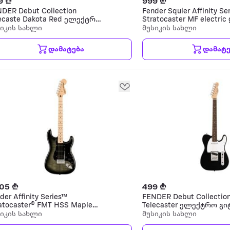
9 ₾
999 ₾
DER Debut Collection
Fender Squier Affinity Se
ecaste Dakota Red ელექტრო
Stratocaster MF electric 
ტარა
ელექტრო გიტარა
სიკის სახლი
მუსიკის სახლი
დამატება
დამატე
205 ₾
499 ₾
der Affinity Series™
FENDER Debut Collectio
atocaster® FMT HSS Maple
Telecaster ელექტრო გი
gerboard Black Pickguard
სიკის სახლი
მუსიკის სახლი
ack Burst ელექტრო გიტარა