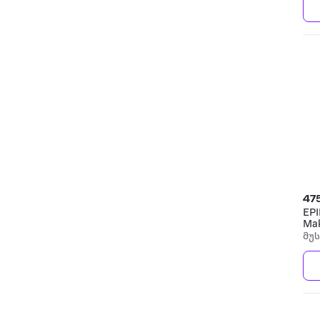
47
EPI
Ma
მუ