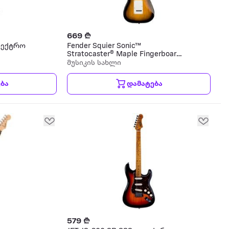
669 ₾
ელექტრო
Fender Squier Sonic™
Stratocaster® Maple Fingerboard
White Pickguard 2-Color Sunburst
მუსიკის სახლი
ელექტრო გიტარა
ბა
დამატება
579 ₾