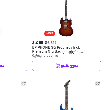
-10%
3,055 ₾
3,379
EPIPHONE SG Prophecy Incl.
Premium Gig Bag ელექტრო
uard
გიტარა
მუსიკის სახლი
ტარა
ბა
დამატება