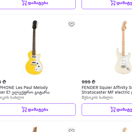
დამატება
დამატე
5 ₾
999 ₾
PHONE Les Paul Melody
FENDER Squier Affinity S
ker E1 ელექტრო გიტარა
Stratocaster MF electric 
ელექტრო გიტარა
სიკის სახლი
მუსიკის სახლი
დამატება
დამატე