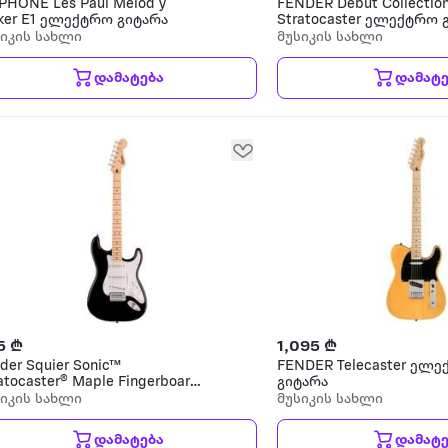
PHONE Les Paul Melod y
FENDER Debut Collectio
ker E1 ელექტრო გიტარა
Stratocaster ელექტრო 
სიკის სახლი
მუსიკის სახლი
დამატება
დამატე
5 ₾
1,095 ₾
der Squier Sonic™
FENDER Telecaster ელ
atocaster® Maple Fingerboard
გიტარა
ექტრო გიტარა
სიკის სახლი
მუსიკის სახლი
დამატება
დამატე