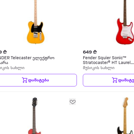
9 ₾
649 ₾
NDER Telecaster ელექტრო
Fender Squier Sonic™
ტარა
Stratocaster® HT Laurel
Fingerboard White Pickg
სიკის სახლი
მუსიკის სახლი
Torino Red ელექტრო გი
დამატება
დამატე