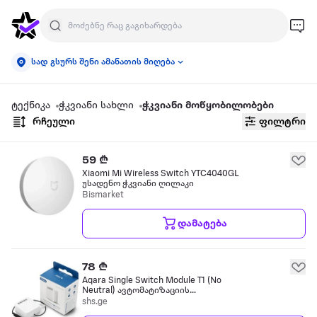
სად გსურს შენი ამანათის მიღება
ტექნიკა
ჭკვიანი სახლი
ჭკვიანი მოწყობილობები
რჩეული
ფილტრი
59 ₾
Xiaomi Mi Wireless Switch YTC4040GL
უსადენო ჭკვიანი ღილაკი
Bismarket
დამატება
78 ₾
Aqara Single Switch Module T1 (No
Neutral) ავტომატიზაციის
კონტროლერი
shs.ge