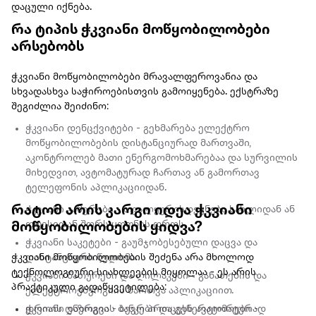
დაცული იქნება.
რა ტიპის ჭკვიანი მოწყობილობები
არსებობს
ჭკვიანი მოწყობილობები მრავალფეროვანია და
სხვადასხვა საჭიროებისთვის გამოიყენება. ექსტრაზე
შეგიძლია შეიძინო:
ჭკვიანი დენცქვიტები - გეხმარება ელექტრო
მოწყობილობების დისტანციურად მართვაში,
აკონტროლებ მათი ენერგომოხმარებაა და სურვილის
მიხედვით, ავტომატურად ჩართავ ან გამორთავ
ტელეფონის აპლიკაციიდან.
რატომ არის კარგი იდეა ჭკვიანი
ჭკვიანი კამერები - თვალყურისდევნება სახლიდან ან
ოფისიდან შორს ყოფნის დროს.
მოწყობილობების ყიდვა?
ჭკვიანი საკეტები - გაუმჯობესებული დაცვა და
ჭკვიანი მოწყობილობების შეძენა არა მხოლოდ
დისტანციური წვდომა.
ტექნოლოგიური სიახლეების მიყოლაა - ეს არის
ჭკვიანი ნათურები და ღილაკები - განათების და
პრაქტიკული გადაწყვეტილება:
ელექტროენერგიის მართვა აპლიკაციით.
ჭკვიანი ენერგიის ბანკები და გენერატორები -
დროის დაზოგვა - ბევრ პროცესს ავტომატურად