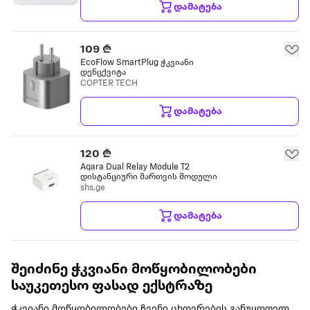
დამატება
109 ₾
EcoFlow SmartPlug ჭკვიანი
დენცქვიტა
COPTER TECH
დამატება
120 ₾
Aqara Dual Relay Module T2
დისტანციური მართვის მოდული
shs.ge
დამატება
შეიძინე ჭკვიანი მოწყობილობები
საუკეთესო ფასად ექსტრაზე
ჭკვიანი მოწყობილობები ჩვენი ცხოვრების განუყოფელ