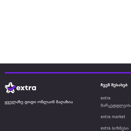
ჩვენ შესახებ
extra
ყველაზე დიდი ონლაინ მაღაზია
მარკეტფლეის
extra market
extra ბიზნესი