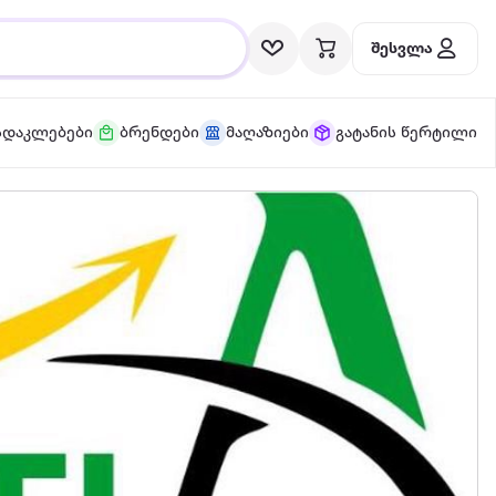
შესვლა
სდაკლებები
ბრენდები
მაღაზიები
გატანის წერტილი