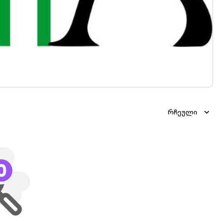
რჩეული