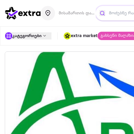
მისამართის დამატება
გახსენი მაღაზი
კატეგორიები
extra market