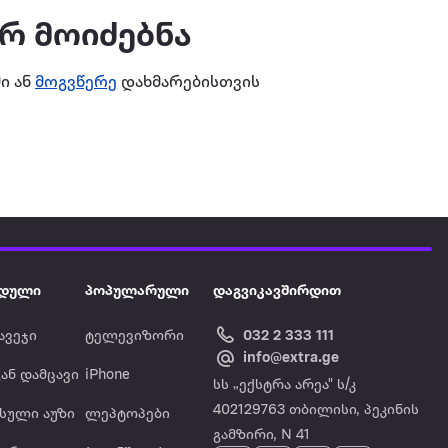
ერ მოიძებნა
ი ან
მოგვწერე
დახმარებისთვის
დული
პოპულარული
დაგვიკავშირდით
ავეჯი
ტელევიზორი
032 2 333 111
info@extra.ge
ან დამცავი
iPhone
სს „ექსტრა არეა" ს/კ
402129763 თბილისი, პეკინის
ასული აუზი
ლეპტოპები
გამზირი, N 41