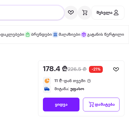
შესვლა
სდაკლებები
ბრენდები
მაღაზიები
გატანის წერტილი
178.4 ₾
226.5 ₾
-21%
11
₾-დან თვეში
მიტანა:
უფასო
დამატება
ყიდვა