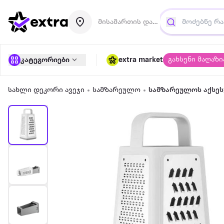
მისამართის დამატება
გახსენი მაღაზი
კატეგორიები
extra market
სახლი დეკორი ავეჯი
სამზარეულო
სამზარეულოს აქსეს