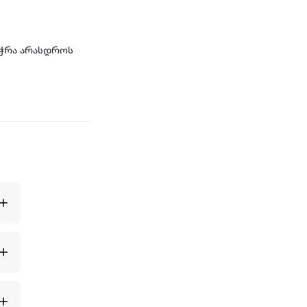
დაჭრა არასდროს
ნსაკუთრებულ
 გახეხვისთვის და
ოკოლადი, ცედრა
ულობას თავიდან
ტივ გახეხვის
 და სწრაფ
 გამძლეობით და