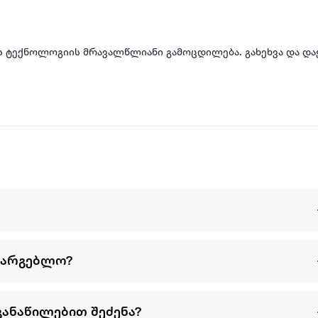
 ჭრის ტექნოლოგიის მრავალწლიანი გამოცდილება. გახეხვა და 
ტექნოლოგიები. წარმოდგენილია დახვეწილი დიზაინით და გა
დ იდეალურია როგორც წვრილად, ისე საშუალოდ ან მსხვილად
გახეხოთ ან დაჭრათ ყველი, ხილი, ბოსტნეული, თხილეული, შ
გახეხილი პროდუქტი გროვდება, რაც მაგიდის ზედაპირზე არე
სთვის. კომფორტულად თავსდება ხელში და უზრუნველყოფს მარ
თ გახეხვის საშუალებას გაძლევთ, რაც ნაკლებ ძალისხმევასა
რისხის უჟანგავი ფოლადისგან, გამოირჩევა განსაკუთრებული
თავდაპირველად.
სარგებლო?
განაწილებით შეძენა?