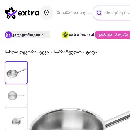
მისამართის დამატება
გახსენი მაღაზი
კატეგორიები
extra market
სახლი დეკორი ავეჯი
სამზარეულო
ტაფა