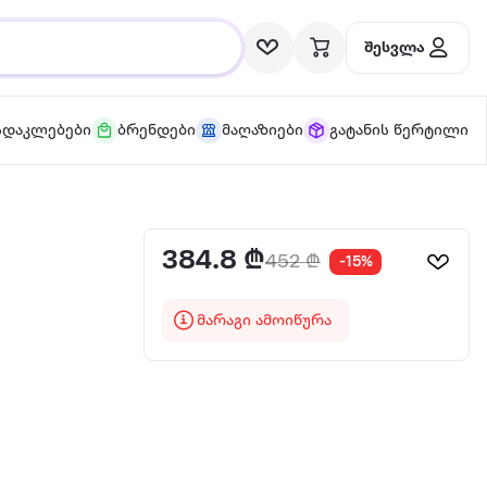
შესვლა
სდაკლებები
ბრენდები
მაღაზიები
გატანის წერტილი
384.8 ₾
452 ₾
-15%
ა
მარაგი ამოიწურა