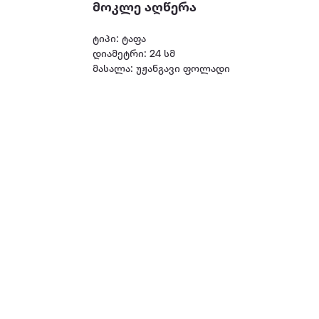
მოკლე აღწერა
ტიპი: ტაფა
დიამეტრი: 24 სმ
მასალა: უჟანგავი ფოლადი