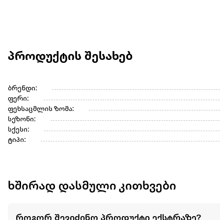
პროდუქტის შესახებ
ბრენდი:
ფერი:
ფეხსაცმლის ზომა:
სეზონი:
სქესი:
ტიპი:
ხშირად დასმული კითხვები
როგორ შევიძინო პროდუქტი ექსტრაზე?