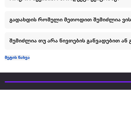
გადახდის რომელი მეთოდით შემიძლია ვი
შემიძლია თუ არა ნივთების განვადებით ან 
მეტის ნახვა
ჩვენ შესახებ
extra
ყველაზე დიდი ონლაინ მაღაზია
მარკეტფლეის
extra market