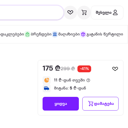
შესვლა
სდაკლებები
ბრენდები
მაღაზიები
გატანის წერტილი
175 ₾
299 ₾
-41%
11
₾-დან თვეში
მიტანა:
5
₾-დან
დამატება
ყიდვა