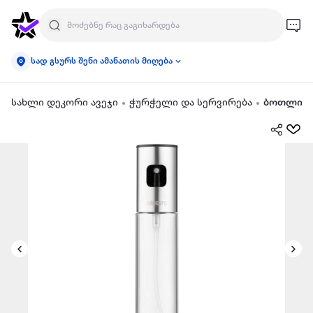
სად გსურს შენი ამანათის მიღება
სახლი დეკორი ავეჯი
ჭურჭელი და სერვირება
ბოთლი ქ