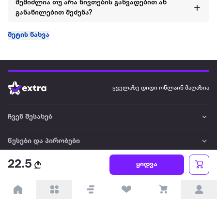
შემიძლია თუ არა ნივთების განვადებით ან
განაწილებით შეძენა?
მეტის ნახვა
ყველაზე დიდი ონლაინ მაღაზია
ჩვენ შესახებ
წესები და პირობები
22.5
ყიდვა
პარტნიორებისთვის
ტრენდული
პოპულარული