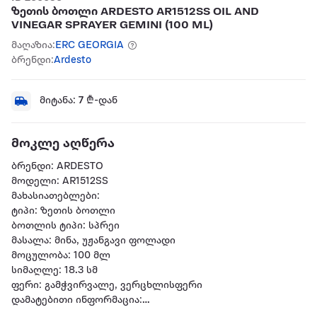
ზეთის ბოთლი ARDESTO AR1512SS OIL AND
VINEGAR SPRAYER GEMINI (100 ML)
მაღაზია:
ERC GEORGIA
ბრენდი:
Ardesto
მიტანა:
7
₾-დან
მოკლე აღწერა
ბრენდი: ARDESTO
მოდელი: AR1512SS
მახასიათებლები:
ტიპი: ზეთის ბოთლი
ბოთლის ტიპი: სპრეი
მასალა: მინა, უჟანგავი ფოლადი
მოცულობა: 100 მლ
სიმაღლე: 18.3 სმ
ფერი: გამჭვირვალე, ვერცხლისფერი
დამატებითი ინფორმაცია:
ადგილზე მიწოდებით მთელი საქართველოს მასშტაბით