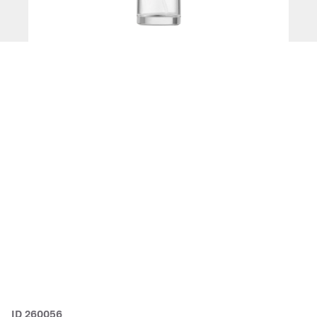
ID 260056