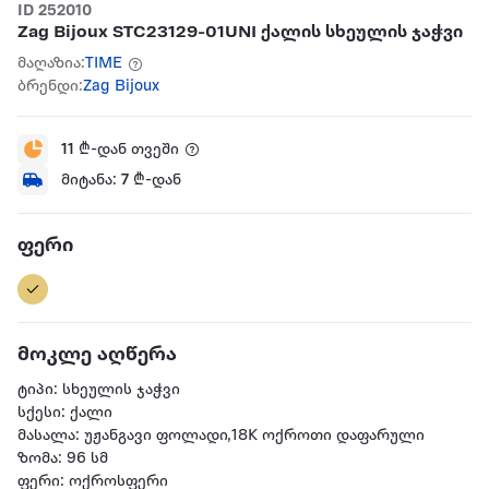
ID 252010
Zag Bijoux STC23129-01UNI ქალის სხეულის ჯაჭვი
მაღაზია:
TIME
ბრენდი:
Zag Bijoux
11
₾-დან თვეში
მიტანა:
7
₾-დან
ფერი
მოკლე აღწერა
ტიპი: სხეულის ჯაჭვი
სქესი: ქალი
მასალა: უჟანგავი ფოლადი,18K ოქროთი დაფარული
ზომა: 96 სმ
ფერი: ოქროსფერი