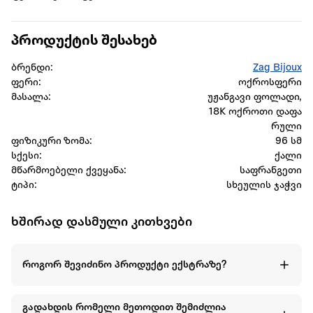
პროდუქტის შესახებ
ბრენდი:
Zag Bijoux
ფერი:
ოქროსფერი
მასალა:
უჟანგავი ფოლადი,
18K ოქროთი დაფა
რული
ფიზიკური ზომა:
96 სმ
სქესი:
ქალი
მწარმოებელი ქვეყანა:
საფრანგეთი
ტიპი:
სხეულის ჯაჭვი
ხშირად დასმული კითხვები
როგორ შევიძინო პროდუქტი ექსტრაზე?
გადახდის რომელი მეთოდით შემიძლია