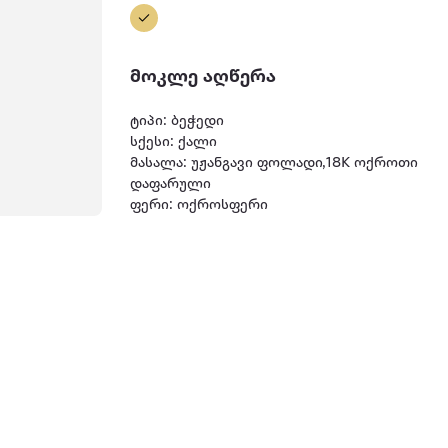
მოკლე აღწერა
ტიპი: ბეჭედი
სქესი: ქალი
მასალა: უჟანგავი ფოლადი,18K ოქროთი
დაფარული
ფერი: ოქროსფერი