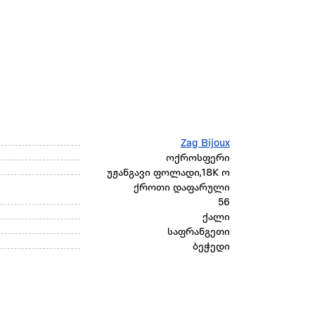
Zag Bijoux
ოქროსფერი
უჟანგავი ფოლადი,18K ო
ქროთი დაფარული
56
ქალი
საფრანგეთი
ბეჭედი