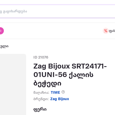
ა
ფა
აული
ID 21076
Zag Bijoux SRT24171-
01UNI-56 ქალის
ბეჭედი
მაღაზია:
TIME
ბრენდი:
Zag Bijoux
ფერი