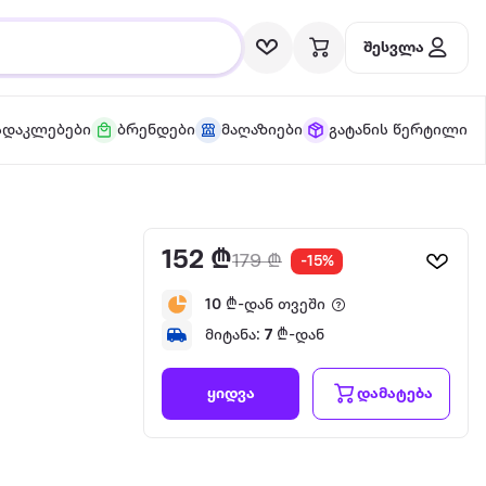
შესვლა
სდაკლებები
ბრენდები
მაღაზიები
გატანის წერტილი
152 ₾
179 ₾
-15%
10
₾-დან თვეში
მიტანა:
7
₾-დან
დამატება
ყიდვა