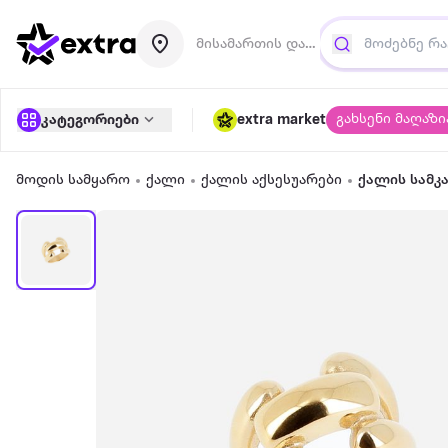
მისამართის დამატება
გახსენი მაღაზი
კატეგორიები
extra market
მოდის სამყარო
ქალი
ქალის აქსესუარები
ქალის სამკ