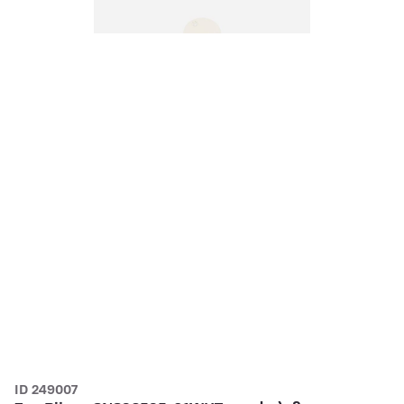
ID 249007