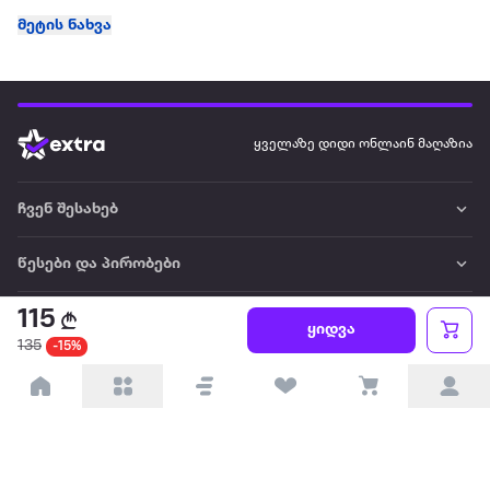
მეტის ნახვა
ყველაზე დიდი ონლაინ მაღაზია
ჩვენ შესახებ
წესები და პირობები
115
პარტნიორებისთვის
ყიდვა
135
-15%
ტრენდული
პოპულარული
დაგვიკავშირდით