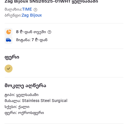
Zag Bijoux SNS26525-01WHT ყელსაბამი
მაღაზია:
TIME
ბრენდი:
Zag Bijoux
8
₾-დან თვეში
მიტანა:
7
₾-დან
ფერი
მოკლე აღწერა
ტიპი: ყელსაბამი
მასალა: Stainless Steel Surgical
სქესი: ქალი
ფერი: ოქროსფერი