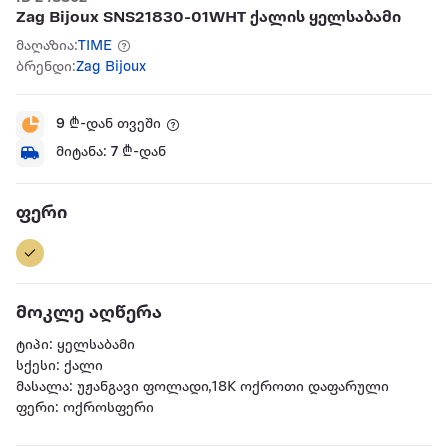
Zag Bijoux SNS21830-01WHT ქალის ყელსაბამი
მაღაზია:
TIME
ბრენდი:
Zag Bijoux
9
₾-დან თვეში
მიტანა:
7
₾-დან
ფერი
მოკლე აღწერა
ტიპი: ყელსაბამი
სქესი: ქალი
მასალა: უჟანგავი ფოლადი,18K ოქროთი დაფარული
ფერი: ოქროსფერი