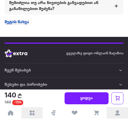
შემიძლია თუ არა ნივთების განვადებით ან
განაწილებით შეძენა?
მეტის ნახვა
ყველაზე დიდი ონლაინ მაღაზია
ჩვენ შესახებ
წესები და პირობები
140
ყიდვა
პარტნიორებისთვის
165
-15%
ტრენდული
პოპულარული