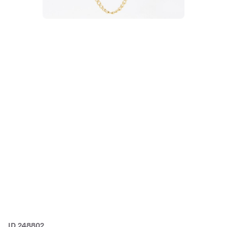
ID 248802